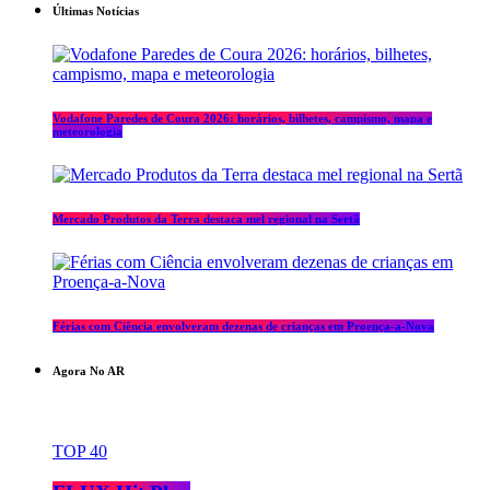
Últimas Notícias
Vodafone Paredes de Coura 2026: horários, bilhetes, campismo, mapa e
meteorologia
Mercado Produtos da Terra destaca mel regional na Sertã
Férias com Ciência envolveram dezenas de crianças em Proença-a-Nova
Agora No AR
TOP 40