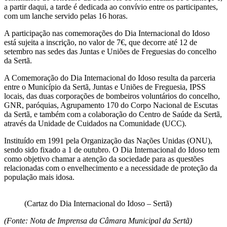
a partir daqui, a tarde é dedicada ao convívio entre os participantes,
com um lanche servido pelas 16 horas.
A participação nas comemorações do Dia Internacional do Idoso
está sujeita a inscrição, no valor de 7€, que decorre até 12 de
setembro nas sedes das Juntas e Uniões de Freguesias do concelho
da Sertã.
A Comemoração do Dia Internacional do Idoso resulta da parceria
entre o Município da Sertã, Juntas e Uniões de Freguesia, IPSS
locais, das duas corporações de bombeiros voluntários do concelho,
GNR, paróquias, Agrupamento 170 do Corpo Nacional de Escutas
da Sertã, e também com a colaboração do Centro de Saúde da Sertã,
através da Unidade de Cuidados na Comunidade (UCC).
Instituído em 1991 pela Organização das Nações Unidas (ONU),
sendo sido fixado a 1 de outubro. O Dia Internacional do Idoso tem
como objetivo chamar a atenção da sociedade para as questões
relacionadas com o envelhecimento e a necessidade de proteção da
população mais idosa.
(Cartaz do Dia Internacional do Idoso – Sertã)
(Fonte: Nota de Imprensa da Câmara Municipal da Sertã)