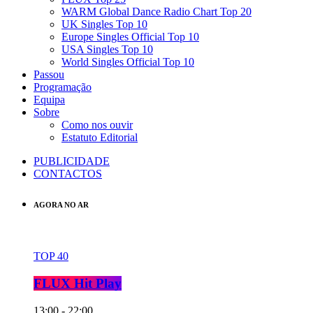
WARM Global Dance Radio Chart Top 20
UK Singles Top 10
Europe Singles Official Top 10
USA Singles Top 10
World Singles Official Top 10
Passou
Programação
Equipa
Sobre
Como nos ouvir
Estatuto Editorial
PUBLICIDADE
CONTACTOS
AGORA NO AR
TOP 40
FLUX Hit Play
13:00 - 22:00