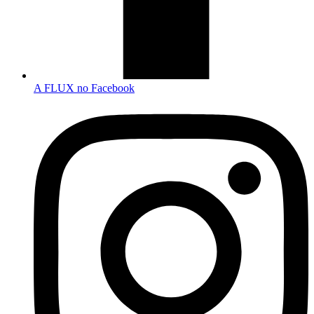
A FLUX no Facebook