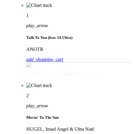
1
play_arrow
Talk To You (feat. 54 Ultra)
ANOTR
add_shopping_cart
play_arrow
Talk To You (feat. 54 Ultra)
ANOTR
2
play_arrow
Movin' To The Sun
HUGEL, Imael Angel & Ultra Naté