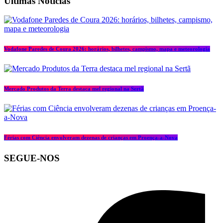
Últimas Notícias
Vodafone Paredes de Coura 2026: horários, bilhetes, campismo, mapa e meteorologia
Mercado Produtos da Terra destaca mel regional na Sertã
Férias com Ciência envolveram dezenas de crianças em Proença-a-Nova
SEGUE-NOS