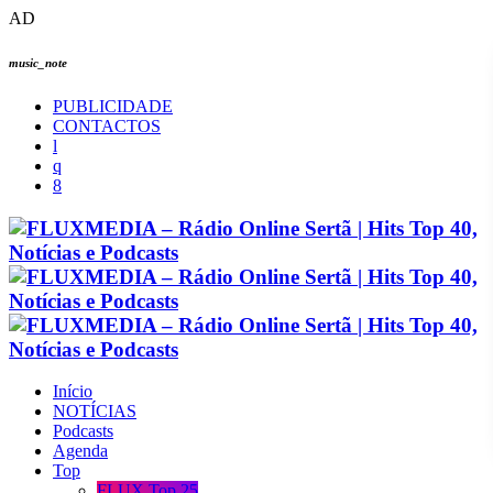
AD
music_note
PUBLICIDADE
CONTACTOS
Início
NOTÍCIAS
Podcasts
Agenda
Top
FLUX Top 25