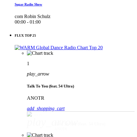
Sugar Radio Show
com Robin Schulz
00:00 - 01:00
FLUX TOP 25
1
play_arrow
Talk To You (feat. 54 Ultra)
ANOTR
add_shopping_cart
play_arrow
Talk To You (feat. 54 Ultra)
ANOTR