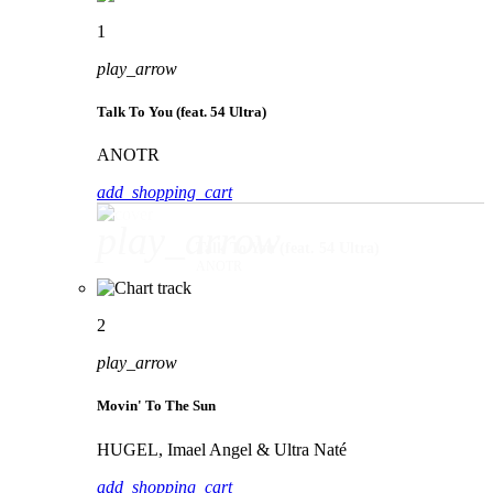
1
play_arrow
Talk To You (feat. 54 Ultra)
ANOTR
add_shopping_cart
play_arrow
Talk To You (feat. 54 Ultra)
ANOTR
2
play_arrow
Movin' To The Sun
HUGEL, Imael Angel & Ultra Naté
add_shopping_cart