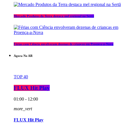
Mercado Produtos da Terra destaca mel regional na Sertã
Férias com Ciência envolveram dezenas de crianças em Proença-a-Nova
Agora No AR
TOP 40
FLUX Hit Play
01:00 - 12:00
more_vert
FLUX Hit Play