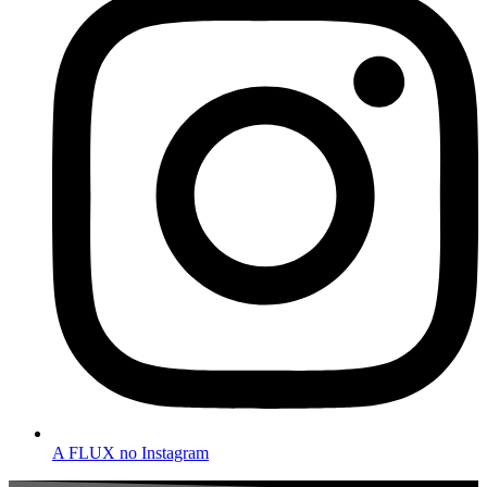
A FLUX no Instagram