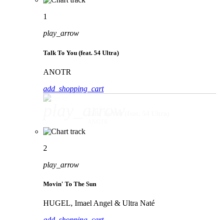
1
play_arrow
Talk To You (feat. 54 Ultra)
ANOTR
add_shopping_cart
play_arrow
Talk To You (feat. 54 Ultra)
ANOTR
2
play_arrow
Movin' To The Sun
HUGEL, Imael Angel & Ultra Naté
add_shopping_cart