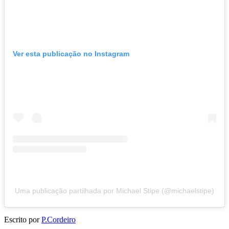
Ver esta publicação no Instagram
Uma publicação partilhada por Michael Stipe (@michaelstipe)
Escrito por
P.Cordeiro