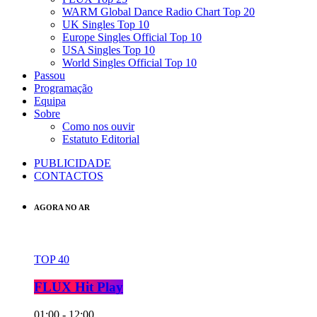
WARM Global Dance Radio Chart Top 20
UK Singles Top 10
Europe Singles Official Top 10
USA Singles Top 10
World Singles Official Top 10
Passou
Programação
Equipa
Sobre
Como nos ouvir
Estatuto Editorial
PUBLICIDADE
CONTACTOS
AGORA NO AR
TOP 40
FLUX Hit Play
01:00 - 12:00