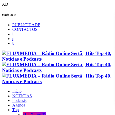
AD
music_note
PUBLICIDADE
CONTACTOS
Início
NOTÍCIAS
Podcasts
Agenda
Top
FLUX Top 25