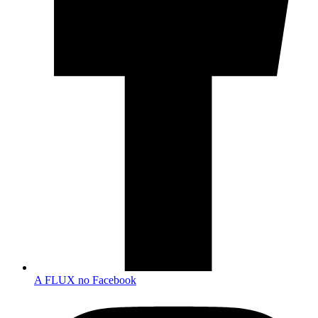
A FLUX no Facebook