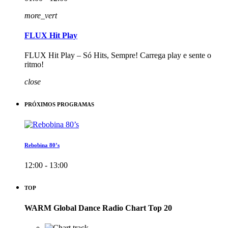
more_vert
FLUX Hit Play
FLUX Hit Play – Só Hits, Sempre! Carrega play e sente o
ritmo!
close
PRÓXIMOS PROGRAMAS
Rebobina 80’s
12:00 - 13:00
TOP
WARM Global Dance Radio Chart Top 20