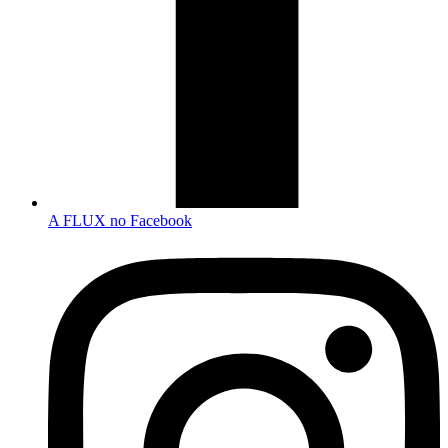
A FLUX no Facebook