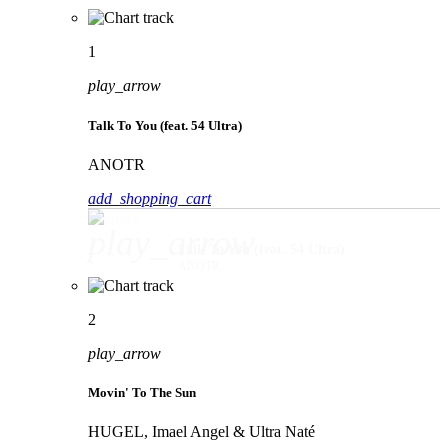
1
play_arrow
Talk To You (feat. 54 Ultra)
ANOTR
add_shopping_cart
play_arrow
Talk To You (feat. 54 Ultra)
ANOTR
2
play_arrow
Movin' To The Sun
HUGEL, Imael Angel & Ultra Naté