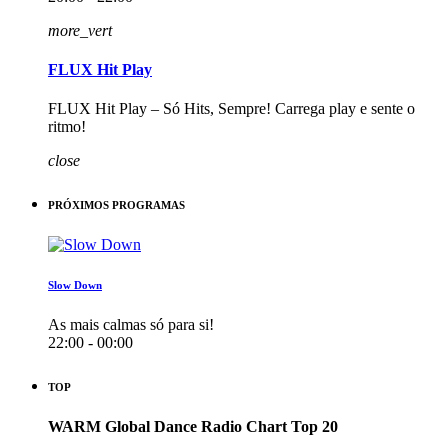
more_vert
FLUX Hit Play
FLUX Hit Play – Só Hits, Sempre! Carrega play e sente o
ritmo!
close
PRÓXIMOS PROGRAMAS
Slow Down
As mais calmas só para si!
22:00 - 00:00
TOP
WARM Global Dance Radio Chart Top 20