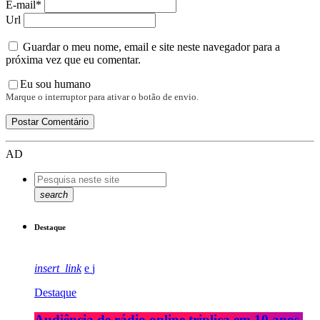
E-mail*
Url
Guardar o meu nome, email e site neste navegador para a
próxima vez que eu comentar.
Eu sou humano
Marque o interruptor para ativar o botão de envio.
AD
search
Destaque
insert_link
Destaque
Audiência de rádio online triplica em 10 anos,