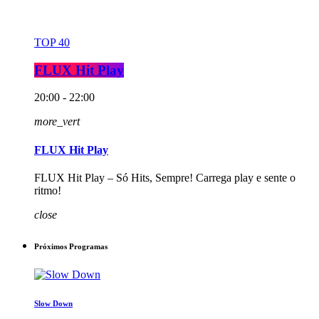
TOP 40
FLUX Hit Play
20:00 - 22:00
more_vert
FLUX Hit Play
FLUX Hit Play – Só Hits, Sempre! Carrega play e sente o
ritmo!
close
Próximos Programas
Slow Down