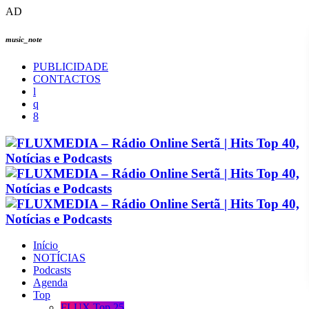
AD
music_note
PUBLICIDADE
CONTACTOS
Início
NOTÍCIAS
Podcasts
Agenda
Top
FLUX Top 25