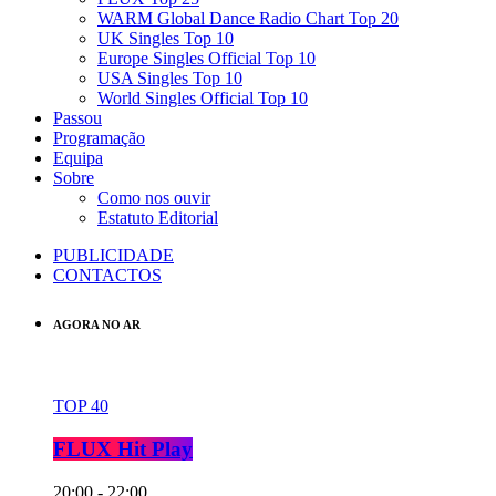
WARM Global Dance Radio Chart Top 20
UK Singles Top 10
Europe Singles Official Top 10
USA Singles Top 10
World Singles Official Top 10
Passou
Programação
Equipa
Sobre
Como nos ouvir
Estatuto Editorial
PUBLICIDADE
CONTACTOS
AGORA NO AR
TOP 40
FLUX Hit Play
20:00 - 22:00