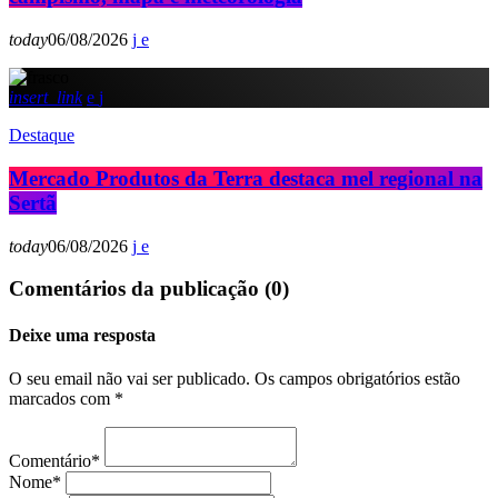
today
06/08/2026
insert_link
Destaque
Mercado Produtos da Terra destaca mel regional na
Sertã
today
06/08/2026
Comentários da publicação (0)
Deixe uma resposta
O seu email não vai ser publicado. Os campos obrigatórios estão
marcados com *
Comentário*
Nome*