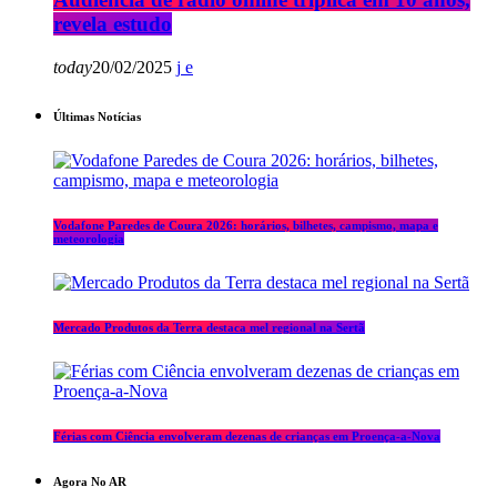
revela estudo
today
20/02/2025
Últimas Notícias
Vodafone Paredes de Coura 2026: horários, bilhetes, campismo, mapa e
meteorologia
Mercado Produtos da Terra destaca mel regional na Sertã
Férias com Ciência envolveram dezenas de crianças em Proença-a-Nova
Agora No AR