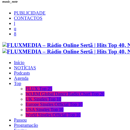
music_note
PUBLICIDADE
CONTACTOS
Início
NOTÍCIAS
Podcasts
Agenda
Top
FLUX Top 25
WARM Global Dance Radio Chart Top 20
UK Singles Top 10
Europe Singles Official Top 10
USA Singles Top 10
World Singles Official Top 10
Passou
Programação