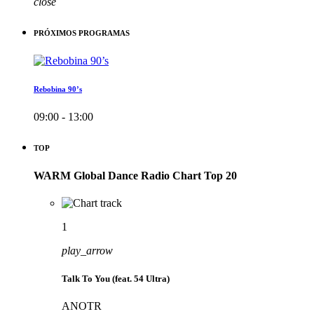
close
PRÓXIMOS PROGRAMAS
Rebobina 90’s
09:00 - 13:00
TOP
WARM Global Dance Radio Chart Top 20
1
play_arrow
Talk To You (feat. 54 Ultra)
ANOTR