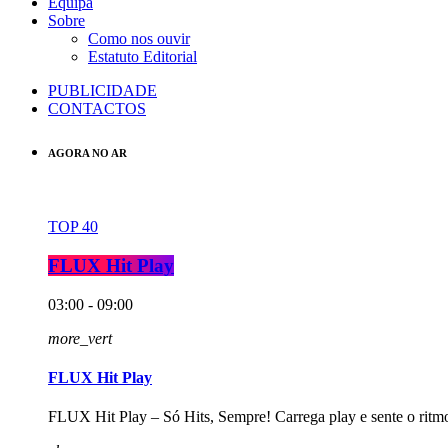
Equipa
Sobre
Como nos ouvir
Estatuto Editorial
PUBLICIDADE
CONTACTOS
AGORA NO AR
TOP 40
FLUX Hit Play
03:00 - 09:00
more_vert
FLUX Hit Play
FLUX Hit Play – Só Hits, Sempre! Carrega play e sente o ritm