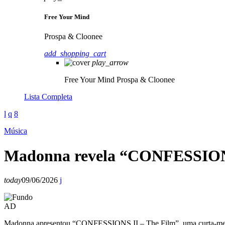
Free Your Mind
Prospa & Cloonee
add_shopping_cart
play_arrow
Free Your Mind
Prospa & Cloonee
Lista Completa
Música
Madonna revela “CONFESSIONS 
today
09/06/2026
AD
Madonna apresentou “CONFESSIONS II – The Film”, uma curta-metrag