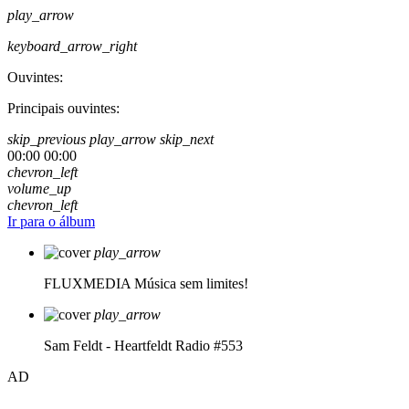
play_arrow
keyboard_arrow_right
Ouvintes:
Principais ouvintes:
skip_previous
play_arrow
skip_next
00:00
00:00
chevron_left
volume_up
chevron_left
Ir para o álbum
play_arrow
FLUXMEDIA
Música sem limites!
play_arrow
Sam Feldt - Heartfeldt Radio #553
AD