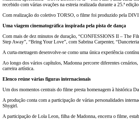
recebido com várias ovações na estreia realizada durante a 25.ª edição
Com realização do coletivo TORSO, o filme foi produzido pela DIVI
Uma viagem cinematográfica inspirada pela pista de dança
Com mais de dez minutos de duração, “CONFESSIONS II – The Film” ap
Step Away”, “Bring Your Love”, com Sabrina Carpenter, “Danceteri
A curta-metragem desenvolve-se como uma única experiência contínua
Ao longo dos vários capítulos, Madonna percorre diferentes cenários,
carreira artística.
Elenco reúne várias figuras internacionais
Um dos momentos centrais do filme presta homenagem à histórica Dan
A produção conta com a participação de várias personalidades intern
Shygirl.
A participação de Lola Leon, filha de Madonna, encerra o filme, estabe