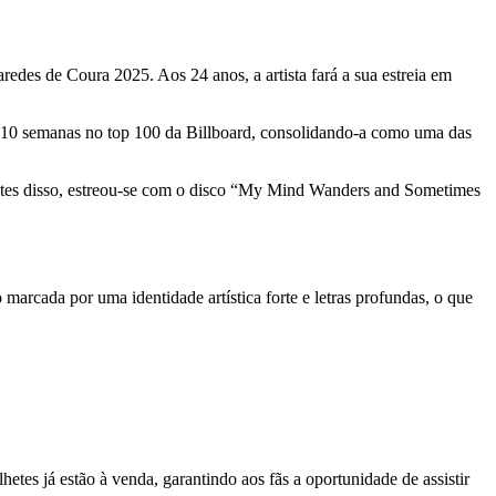
edes de Coura 2025. Aos 24 anos, a artista fará a sua estreia em
á 10 semanas no top 100 da Billboard, consolidando-a como uma das
Antes disso, estreou-se com o disco “My Mind Wanders and Sometimes
marcada por uma identidade artística forte e letras profundas, o que
es já estão à venda, garantindo aos fãs a oportunidade de assistir