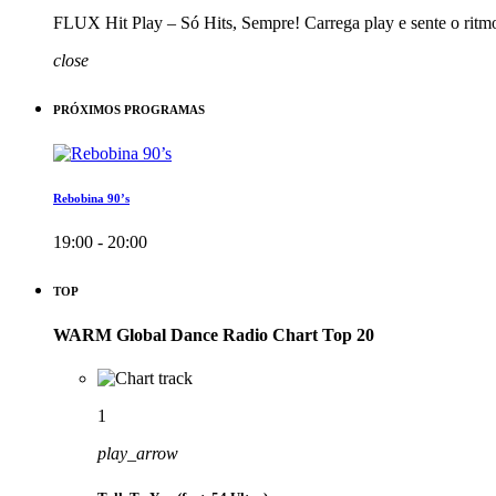
FLUX Hit Play – Só Hits, Sempre! Carrega play e sente o ritm
close
PRÓXIMOS PROGRAMAS
Rebobina 90’s
19:00 - 20:00
TOP
WARM Global Dance Radio Chart Top 20
1
play_arrow