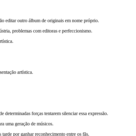
ão editar outro álbum de originais em nome próprio.
ústria, problemas com editoras e perfeccionismo.
tística.
entação artística.
de determinadas forças tentarem silenciar essa expressão.
para uma geração de músicos.
arde por ganhar reconhecimento entre os fãs.