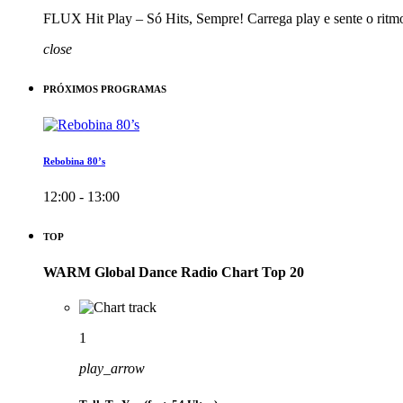
FLUX Hit Play – Só Hits, Sempre! Carrega play e sente o ritm
close
PRÓXIMOS PROGRAMAS
Rebobina 80’s
12:00 - 13:00
TOP
WARM Global Dance Radio Chart Top 20
1
play_arrow