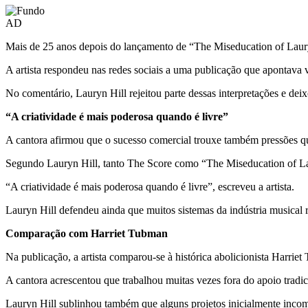
AD
Mais de 25 anos depois do lançamento de “
The Miseducation of Laur
A artista respondeu nas redes sociais a uma publicação que apontava v
No comentário, Lauryn Hill rejeitou parte dessas interpretações e deix
“A criatividade é mais poderosa quando é livre”
A cantora afirmou que o sucesso comercial trouxe também pressões que
Segundo Lauryn Hill, tanto
The Score
como “The Miseducation of Laur
“A criatividade é mais poderosa quando é livre”, escreveu a artista.
Lauryn Hill defendeu ainda que muitos sistemas da indústria musical
Comparação com Harriet Tubman
Na publicação, a artista comparou-se à histórica abolicionista
Harriet
A cantora acrescentou que trabalhou muitas vezes fora do apoio tradic
Lauryn Hill sublinhou também que alguns projetos inicialmente inc