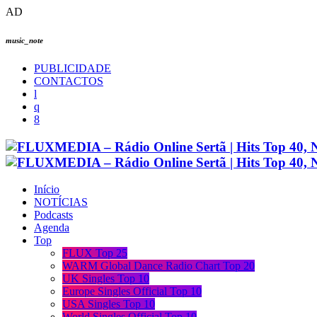
AD
music_note
PUBLICIDADE
CONTACTOS
Início
NOTÍCIAS
Podcasts
Agenda
Top
FLUX Top 25
WARM Global Dance Radio Chart Top 20
UK Singles Top 10
Europe Singles Official Top 10
USA Singles Top 10
World Singles Official Top 10