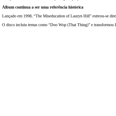
Álbum continua a ser uma referência histórica
Lançado em 1998, “The Miseducation of Lauryn Hill” estreou-se di
O disco incluiu temas como “Doo Wop (That Thing)” e transformou L