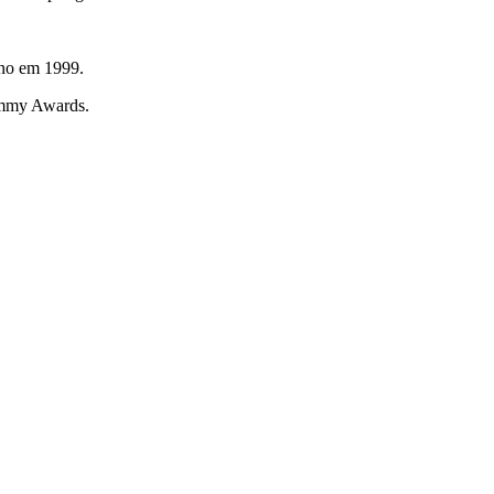
Ano em 1999.
rammy Awards.