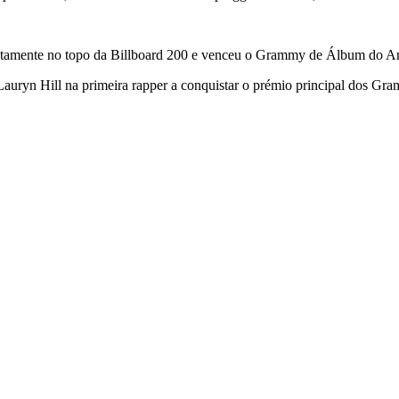
retamente no topo da Billboard 200 e venceu o Grammy de Álbum do 
auryn Hill na primeira rapper a conquistar o prémio principal dos G