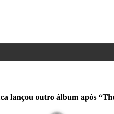
nca lançou outro álbum após “Th