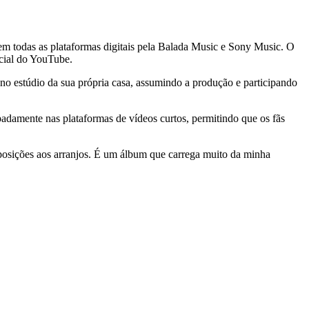
em todas as plataformas digitais pela Balada Music e Sony Music. O
icial do YouTube.
no estúdio da sua própria casa, assumindo a produção e participando
padamente nas plataformas de vídeos curtos, permitindo que os fãs
mposições aos arranjos. É um álbum que carrega muito da minha