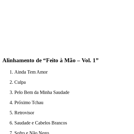
Alinhamento de “Feito à Mão – Vol. 1”
Ainda Tem Amor
Culpa
Pelo Bem da Minha Saudade
Próximo Tchau
Retrovisor
Saudade e Cabelos Brancos
Sofro e Não Nego