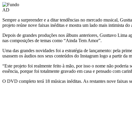
AD
Sempre a surpreender e a ditar tendências no mercado musical, Gustt
projeto reúne nove faixas inéditas e mostra um lado mais intimista do 
Depois de grandes produções nos álbuns anteriores, Gusttavo Lima apo
nas composições de temas como “Ainda Tem Amor”.
Uma das grandes novidades foi a estratégia de lançamento: pela prime
usassem os áudios nos seus conteúdos do Instagram logo a partir da m
“Este projeto foi realmente feito à mão, por isso o nome não poderia
essência, porque foi totalmente gravado em casa e pensado com carinho
O DVD completo terá 18 músicas inéditas. As restantes nove faixas se