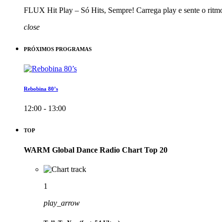
FLUX Hit Play – Só Hits, Sempre! Carrega play e sente o ritm
close
PRÓXIMOS PROGRAMAS
Rebobina 80’s
12:00 - 13:00
TOP
WARM Global Dance Radio Chart Top 20
1
play_arrow