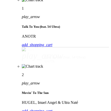
1
play_arrow
Talk To You (feat. 54 Ultra)
ANOTR
add_shopping_cart
play_arrow
Talk To You (feat. 54 Ultra)
ANOTR
2
play_arrow
Movin' To The Sun
HUGEL, Imael Angel & Ultra Naté
add_shopping_cart