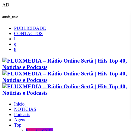
AD
music_note
PUBLICIDADE
CONTACTOS
Início
NOTÍCIAS
Podcasts
Agenda
Top
FLUX Top 25