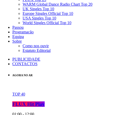
WARM Global Dance Radio Chart Top 20
UK Singles Top 10
Europe Singles Official Top 10
USA Singles Top 10
World Singles Official Top 10
Passou
Programação
Equipa
Sobre
Como nos ouvir
Estatuto Editorial
PUBLICIDADE
CONTACTOS
AGORA NO AR
TOP 40
FLUX Hit Play
01:00 - 12:00