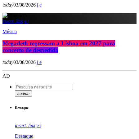
today
03/08/2026
insert_link
Música
Megadeth regressam a Lisboa em 2027 para
concerto de despedida
today
03/08/2026
AD
search
Destaque
insert_link
Destaque