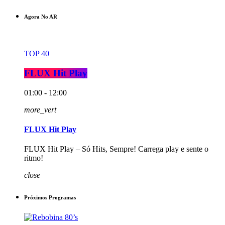
Agora No AR
TOP 40
FLUX Hit Play
01:00 - 12:00
more_vert
FLUX Hit Play
FLUX Hit Play – Só Hits, Sempre! Carrega play e sente o
ritmo!
close
Próximos Programas