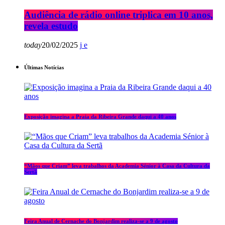
Audiência de rádio online triplica em 10 anos,
revela estudo
today
20/02/2025
Últimas Notícias
Exposição imagina a Praia da Ribeira Grande daqui a 40 anos
“Mãos que Criam” leva trabalhos da Academia Sénior à Casa da Cultura da
Sertã
Feira Anual de Cernache do Bonjardim realiza-se a 9 de agosto