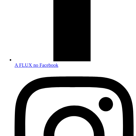
A FLUX no Facebook