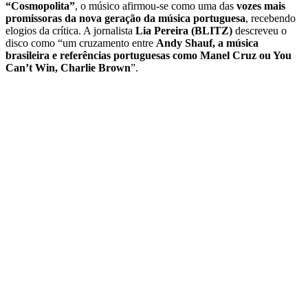
“Cosmopolita”
, o músico afirmou-se como uma das
vozes mais
promissoras da nova geração da música portuguesa
, recebendo
elogios da crítica. A jornalista
Lia Pereira (BLITZ)
descreveu o
disco como “um cruzamento entre
Andy Shauf, a música
brasileira e referências portuguesas como Manel Cruz ou You
Can’t Win, Charlie Brown
”.