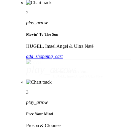
2
play_arrow
Movin' To The Sun
HUGEL, Imael Angel & Ultra Naté
add_shopping_cart
play_arrow
Movin' To The Sun
HUGEL, Imael Angel & Ultra Naté
3
play_arrow
Free Your Mind
Prospa & Cloonee