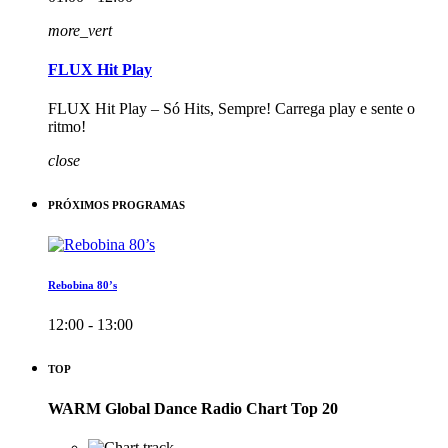
more_vert
FLUX Hit Play
FLUX Hit Play – Só Hits, Sempre! Carrega play e sente o
ritmo!
close
PRÓXIMOS PROGRAMAS
Rebobina 80’s
12:00 - 13:00
TOP
WARM Global Dance Radio Chart Top 20