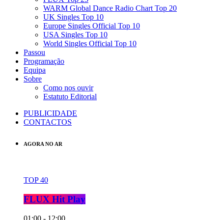
WARM Global Dance Radio Chart Top 20
UK Singles Top 10
Europe Singles Official Top 10
USA Singles Top 10
World Singles Official Top 10
Passou
Programação
Equipa
Sobre
Como nos ouvir
Estatuto Editorial
PUBLICIDADE
CONTACTOS
AGORA NO AR
TOP 40
FLUX Hit Play
01:00 - 12:00