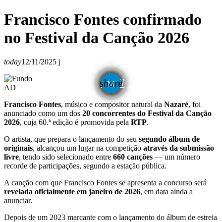
Francisco Fontes confirmado
no Festival da Canção 2026
today
12/11/2025
email
share
AD
Francisco Fontes
, músico e compositor natural da
Nazaré
, foi
anunciado como um dos
20 concorrentes do Festival da Canção
2026
, cuja 60.ª edição é promovida pela
RTP
.
O artista, que prepara o lançamento do seu
segundo álbum de
originais
, alcançou um lugar na competição
através da submissão
livre
, tendo sido selecionado entre
660 canções
— um número
recorde de participações, segundo a estação pública.
A canção com que Francisco Fontes se apresenta a concurso será
revelada oficialmente em janeiro de 2026
, em data ainda a
anunciar.
Depois de um 2023 marcante com o lançamento do álbum de estreia