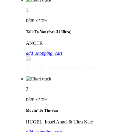
1
play_arrow
Talk To You (feat. 54 Ultra)
ANOTR
add_shopping_cart
play_arrow
Talk To You (feat. 54 Ultra)
ANOTR
2
play_arrow
Movin' To The Sun
HUGEL, Imael Angel & Ultra Naté
add_shopping_cart