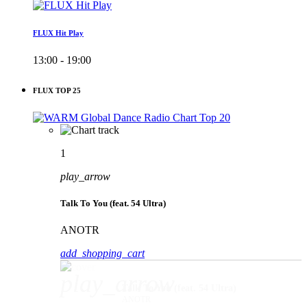
FLUX Hit Play
13:00 - 19:00
FLUX TOP 25
1
play_arrow
Talk To You (feat. 54 Ultra)
ANOTR
add_shopping_cart
play_arrow
Talk To You (feat. 54 Ultra)
ANOTR