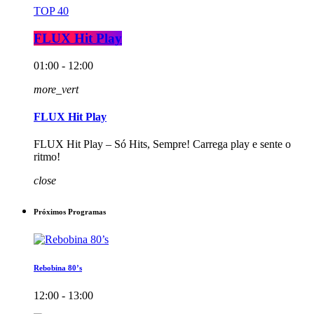
TOP 40
FLUX Hit Play
01:00 - 12:00
more_vert
FLUX Hit Play
FLUX Hit Play – Só Hits, Sempre! Carrega play e sente o
ritmo!
close
Próximos Programas
Rebobina 80’s
12:00 - 13:00