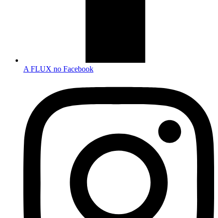
A FLUX no Facebook