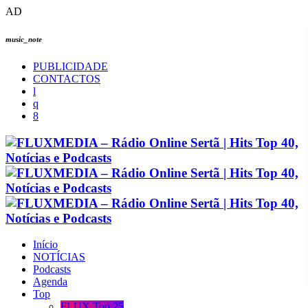
AD
music_note
PUBLICIDADE
CONTACTOS
Início
NOTÍCIAS
Podcasts
Agenda
Top
FLUX Top 25