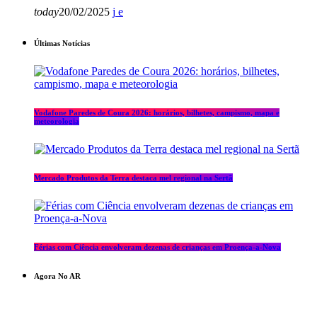
today
20/02/2025
Últimas Notícias
Vodafone Paredes de Coura 2026: horários, bilhetes, campismo, mapa e
meteorologia
Mercado Produtos da Terra destaca mel regional na Sertã
Férias com Ciência envolveram dezenas de crianças em Proença-a-Nova
Agora No AR