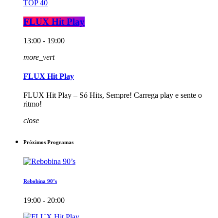
TOP 40
FLUX Hit Play
13:00 - 19:00
more_vert
FLUX Hit Play
FLUX Hit Play – Só Hits, Sempre! Carrega play e sente o
ritmo!
close
Próximos Programas
Rebobina 90’s
19:00 - 20:00