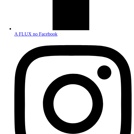
A FLUX no Facebook