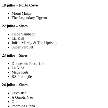
19 julho – Porto Covo
Momi Maiga
The Legendary Tigerman
22 julho – Sines
Filipe Sambado
Lia Kali
Julian Marley & The Uprising
Super Parquet
23 julho – Sines
Duques do Precariado
La Niña
Mádé Kuti
RS Produções
24 julho – Sines
Lavoisier
A Garota Não
Otto
Pedro da Linha