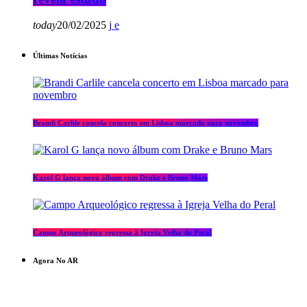
today
20/02/2025
Últimas Notícias
Brandi Carlile cancela concerto em Lisboa marcado para novembro
Karol G lança novo álbum com Drake e Bruno Mars
Campo Arqueológico regressa à Igreja Velha do Peral
Agora No AR