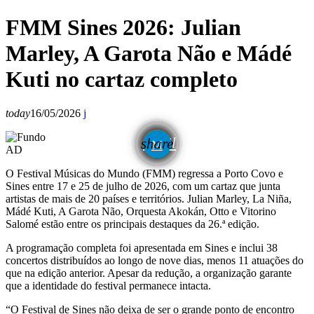
FMM Sines 2026: Julian
Marley, A Garota Não e Mádé
Kuti no cartaz completo
today
16/05/2026
email
share
AD
O Festival Músicas do Mundo (FMM) regressa a Porto Covo e
Sines entre 17 e 25 de julho de 2026, com um cartaz que junta
artistas de mais de 20 países e territórios. Julian Marley, La Niña,
Mádé Kuti, A Garota Não, Orquesta Akokán, Otto e Vitorino
Salomé estão entre os principais destaques da 26.ª edição.
A programação completa foi apresentada em Sines e inclui 38
concertos distribuídos ao longo de nove dias, menos 11 atuações do
que na edição anterior. Apesar da redução, a organização garante
que a identidade do festival permanece intacta.
“O Festival de Sines não deixa de ser o grande ponto de encontro