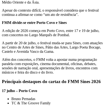
Médio Oriente e da Ásia.
Apesar do contexto difícil, o responsável considera que o festival
continua a afirmar-se como “um ato de resistência”.
FMM divide-se entre Porto Covo e Sines
A edição de 2026 começa em Porto Covo, entre 17 e 19 de julho,
com concertos no Largo Marquês de Pombal.
A partir de 20 de julho, o festival muda-se para Sines, com atuações
no Centro de Artes de Sines, Pátio das Artes, Largo Poeta Bocage,
Castelo e Avenida Vasco da Gama.
Além dos concertos, o FMM volta a apostar numa programação
paralela com exposições, cinema documental, oficinas, debates,
sessões de narração oral, apresentações de livros, encontros com
músicos e feira do disco e do livro.
Principais destaques do cartaz do FMM Sines 2026
17 julho – Porto Covo
Bruno Pernadas
TC & The Groove Family