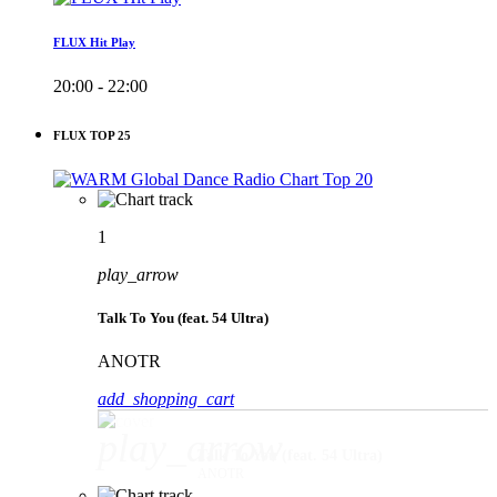
FLUX Hit Play
20:00 - 22:00
FLUX TOP 25
1
play_arrow
Talk To You (feat. 54 Ultra)
ANOTR
add_shopping_cart
play_arrow
Talk To You (feat. 54 Ultra)
ANOTR