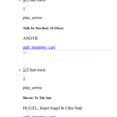
1
play_arrow
Talk To You (feat. 54 Ultra)
ANOTR
add_shopping_cart
play_arrow
Talk To You (feat. 54 Ultra)
ANOTR
2
play_arrow
Movin' To The Sun
HUGEL, Imael Angel & Ultra Naté
add_shopping_cart