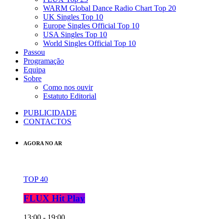
WARM Global Dance Radio Chart Top 20
UK Singles Top 10
Europe Singles Official Top 10
USA Singles Top 10
World Singles Official Top 10
Passou
Programação
Equipa
Sobre
Como nos ouvir
Estatuto Editorial
PUBLICIDADE
CONTACTOS
AGORA NO AR
TOP 40
FLUX Hit Play
13:00 - 19:00