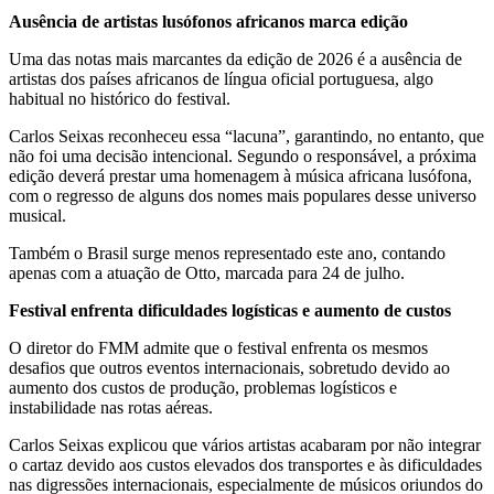
Ausência de artistas lusófonos africanos marca edição
Uma das notas mais marcantes da edição de 2026 é a ausência de
artistas dos países africanos de língua oficial portuguesa, algo
habitual no histórico do festival.
Carlos Seixas reconheceu essa “lacuna”, garantindo, no entanto, que
não foi uma decisão intencional. Segundo o responsável, a próxima
edição deverá prestar uma homenagem à música africana lusófona,
com o regresso de alguns dos nomes mais populares desse universo
musical.
Também o Brasil surge menos representado este ano, contando
apenas com a atuação de Otto, marcada para 24 de julho.
Festival enfrenta dificuldades logísticas e aumento de custos
O diretor do FMM admite que o festival enfrenta os mesmos
desafios que outros eventos internacionais, sobretudo devido ao
aumento dos custos de produção, problemas logísticos e
instabilidade nas rotas aéreas.
Carlos Seixas explicou que vários artistas acabaram por não integrar
o cartaz devido aos custos elevados dos transportes e às dificuldades
nas digressões internacionais, especialmente de músicos oriundos do