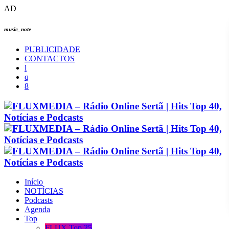
AD
music_note
PUBLICIDADE
CONTACTOS
Início
NOTÍCIAS
Podcasts
Agenda
Top
FLUX Top 25