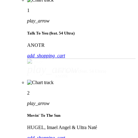
1
play_arrow
Talk To You (feat. 54 Ultra)
ANOTR
add_shopping_cart
play_arrow
Talk To You (feat. 54 Ultra)
ANOTR
2
play_arrow
Movin' To The Sun
HUGEL, Imael Angel & Ultra Naté
add_shopping_cart