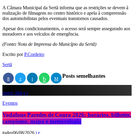
A Câmara Municipal da Sertã informa que as restrições se devem à
realização de filmagens no centro histórico e apela à compreensão
dos automobilistas pelos eventuais transtornos causados.
Apesar dos condicionamentos, o acesso será sempre assegurado aos
moradores e aos veículos de emergência.
(Fonte
:
Nota de Imprensa do Município da Sertã)
Escrito por
P.Cordeiro
Sertã
Posts semelhantes
insert_link
Eventos
Vodafone Paredes de Coura 2026: horários, bilhetes,
campismo, mapa e meteorologia
today
06/08/2026