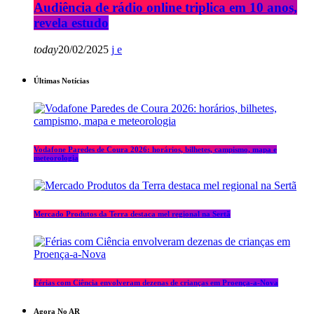
Audiência de rádio online triplica em 10 anos,
revela estudo
today
20/02/2025
Últimas Notícias
Vodafone Paredes de Coura 2026: horários, bilhetes, campismo, mapa e
meteorologia
Mercado Produtos da Terra destaca mel regional na Sertã
Férias com Ciência envolveram dezenas de crianças em Proença-a-Nova
Agora No AR