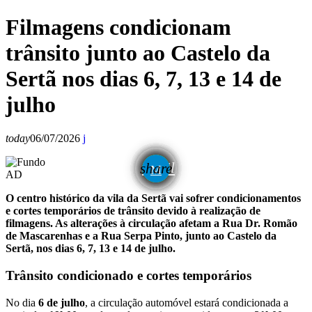
Filmagens condicionam
trânsito junto ao Castelo da
Sertã nos dias 6, 7, 13 e 14 de
julho
today
06/07/2026
email
share
AD
O centro histórico da vila da Sertã vai sofrer condicionamentos
e cortes temporários de trânsito devido à realização de
filmagens. As alterações à circulação afetam a Rua Dr. Romão
de Mascarenhas e a Rua Serpa Pinto, junto ao Castelo da
Sertã, nos dias 6, 7, 13 e 14 de julho.
Trânsito condicionado e cortes temporários
No dia
6 de julho
, a circulação automóvel estará condicionada a