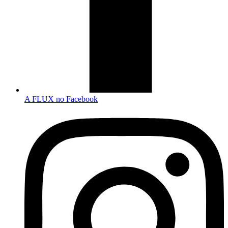
A FLUX no Facebook