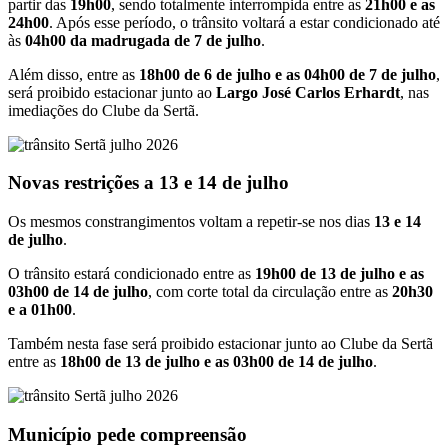
partir das
19h00
, sendo totalmente interrompida entre as
21h00 e as
24h00
. Após esse período, o trânsito voltará a estar condicionado até
às
04h00 da madrugada de 7 de julho
.
Além disso, entre as
18h00 de 6 de julho e as 04h00 de 7 de julho
,
será proibido estacionar junto ao
Largo José Carlos Erhardt
, nas
imediações do Clube da Sertã.
Novas restrições a 13 e 14 de julho
Os mesmos constrangimentos voltam a repetir-se nos dias
13 e 14
de julho
.
O trânsito estará condicionado entre as
19h00 de 13 de julho e as
03h00 de 14 de julho
, com corte total da circulação entre as
20h30
e a 01h00
.
Também nesta fase será proibido estacionar junto ao Clube da Sertã
entre as
18h00 de 13 de julho e as 03h00 de 14 de julho
.
Município pede compreensão