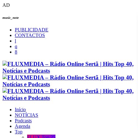
AD
music_note
PUBLICIDADE
CONTACTOS
Início
NOTÍCIAS
Podcasts
Agenda
Top
FLUX Top 25