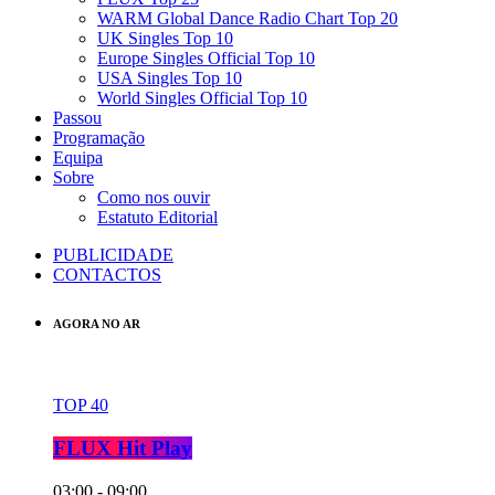
WARM Global Dance Radio Chart Top 20
UK Singles Top 10
Europe Singles Official Top 10
USA Singles Top 10
World Singles Official Top 10
Passou
Programação
Equipa
Sobre
Como nos ouvir
Estatuto Editorial
PUBLICIDADE
CONTACTOS
AGORA NO AR
TOP 40
FLUX Hit Play
03:00 - 09:00