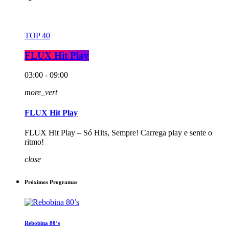
TOP 40
FLUX Hit Play
03:00 - 09:00
more_vert
FLUX Hit Play
FLUX Hit Play – Só Hits, Sempre! Carrega play e sente o
ritmo!
close
Próximos Programas
Rebobina 80’s