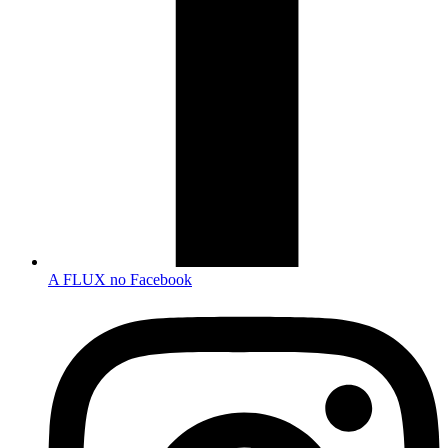
A FLUX no Facebook