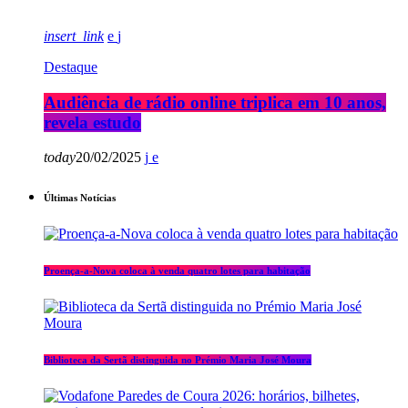
insert_link
Destaque
Audiência de rádio online triplica em 10 anos,
revela estudo
today
20/02/2025
Últimas Notícias
Proença-a-Nova coloca à venda quatro lotes para habitação
Biblioteca da Sertã distinguida no Prémio Maria José Moura