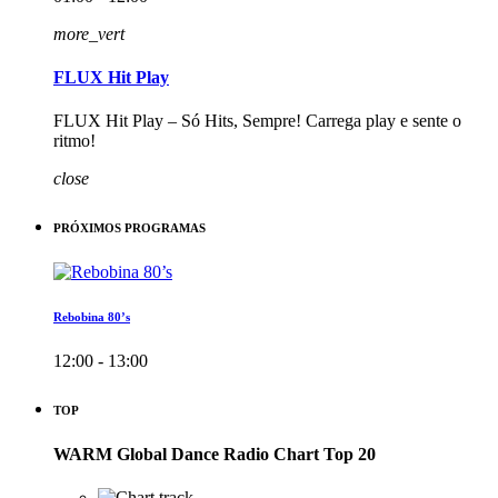
more_vert
FLUX Hit Play
FLUX Hit Play – Só Hits, Sempre! Carrega play e sente o
ritmo!
close
PRÓXIMOS PROGRAMAS
Rebobina 80’s
12:00 - 13:00
TOP
WARM Global Dance Radio Chart Top 20