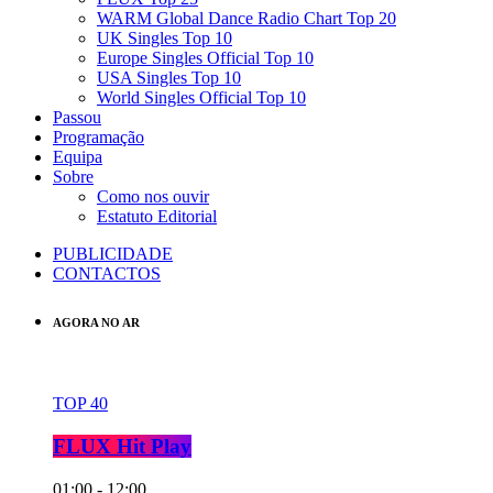
WARM Global Dance Radio Chart Top 20
UK Singles Top 10
Europe Singles Official Top 10
USA Singles Top 10
World Singles Official Top 10
Passou
Programação
Equipa
Sobre
Como nos ouvir
Estatuto Editorial
PUBLICIDADE
CONTACTOS
AGORA NO AR
TOP 40
FLUX Hit Play
01:00 - 12:00