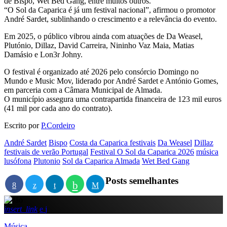
de Bispo, Wet Bed Gang, entre muitos outros.
“O Sol da Caparica é já um festival nacional”, afirmou o promotor
André Sardet, sublinhando o crescimento e a relevância do evento.
Em 2025, o público vibrou ainda com atuações de Da Weasel,
Plutónio, Dillaz, David Carreira, Nininho Vaz Maia, Matias
Damásio e Lon3r Johny.
O festival é organizado até 2026 pelo consórcio Domingo no
Mundo e Music Mov, liderado por André Sardet e António Gomes,
em parceria com a Câmara Municipal de Almada.
O município assegura uma contrapartida financeira de 123 mil euros
(41 mil por cada ano do contrato).
Escrito por
P.Cordeiro
André Sardet
Bispo
Costa da Caparica festivais
Da Weasel
Dillaz
festivais de verão Portugal
Festival O Sol da Caparica 2026
música
lusófona
Plutonio
Sol da Caparica Almada
Wet Bed Gang
Posts semelhantes
insert_link
Música