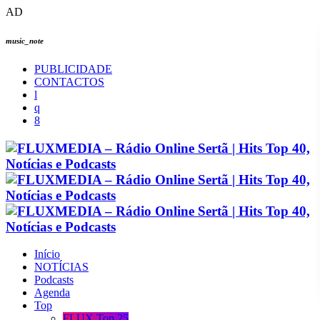
AD
music_note
PUBLICIDADE
CONTACTOS
Início
NOTÍCIAS
Podcasts
Agenda
Top
FLUX Top 25