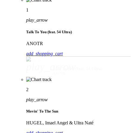
1
play_arrow
Talk To You (feat. 54 Ultra)
ANOTR
add_shopping_cart
play_arrow
Talk To You (feat. 54 Ultra)
ANOTR
2
play_arrow
Movin' To The Sun
HUGEL, Imael Angel & Ultra Naté
add_shopping_cart