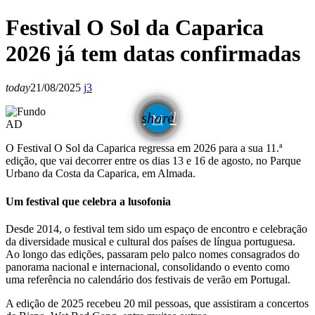
Festival O Sol da Caparica
2026 já tem datas confirmadas
today
21/08/2025
3
email
share
AD
3
O Festival O Sol da Caparica regressa em 2026 para a sua 11.ª
edição, que vai decorrer entre os dias 13 e 16 de agosto, no Parque
Urbano da Costa da Caparica, em Almada.
Um festival que celebra a lusofonia
Desde 2014, o festival tem sido um espaço de encontro e celebração
da diversidade musical e cultural dos países de língua portuguesa.
Ao longo das edições, passaram pelo palco nomes consagrados do
panorama nacional e internacional, consolidando o evento como
uma referência no calendário dos festivais de verão em Portugal.
A edição de 2025 recebeu 20 mil pessoas, que assistiram a concertos