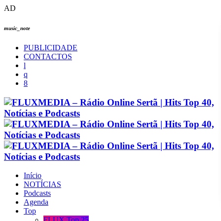
AD
music_note
PUBLICIDADE
CONTACTOS
Início
NOTÍCIAS
Podcasts
Agenda
Top
FLUX Top 25