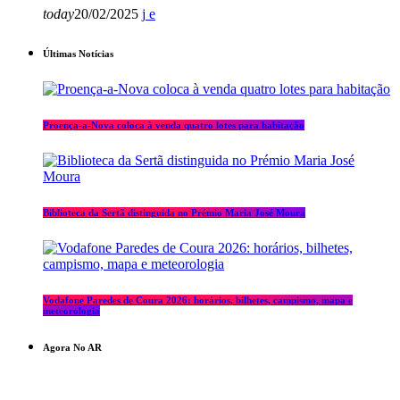
today
20/02/2025
Últimas Notícias
Proença-a-Nova coloca à venda quatro lotes para habitação
Biblioteca da Sertã distinguida no Prémio Maria José Moura
Vodafone Paredes de Coura 2026: horários, bilhetes, campismo, mapa e
meteorologia
Agora No AR