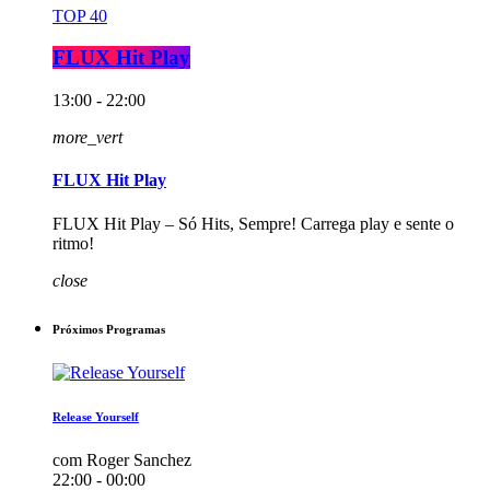
TOP 40
FLUX Hit Play
13:00 - 22:00
more_vert
FLUX Hit Play
FLUX Hit Play – Só Hits, Sempre! Carrega play e sente o
ritmo!
close
Próximos Programas
Release Yourself
com Roger Sanchez
22:00 - 00:00