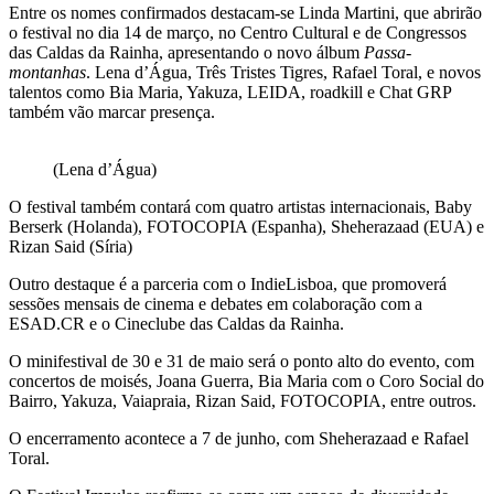
Entre os nomes confirmados destacam-se Linda Martini, que abrirão
o festival no dia 14 de março, no Centro Cultural e de Congressos
das Caldas da Rainha, apresentando o novo álbum
Passa-
montanhas
. Lena d’Água, Três Tristes Tigres, Rafael Toral, e novos
talentos como Bia Maria, Yakuza, LEIDA, roadkill e Chat GRP
também vão marcar presença.
(Lena d’Água)
O festival também contará com quatro artistas internacionais, Baby
Berserk (Holanda), FOTOCOPIA (Espanha), Sheherazaad (EUA) e
Rizan Said (Síria)
Outro destaque é a parceria com o IndieLisboa, que promoverá
sessões mensais de cinema e debates em colaboração com a
ESAD.CR e o Cineclube das Caldas da Rainha.
O minifestival de 30 e 31 de maio será o ponto alto do evento, com
concertos de moisés, Joana Guerra, Bia Maria com o Coro Social do
Bairro, Yakuza, Vaiapraia, Rizan Said, FOTOCOPIA, entre outros.
O encerramento acontece a 7 de junho, com Sheherazaad e Rafael
Toral.