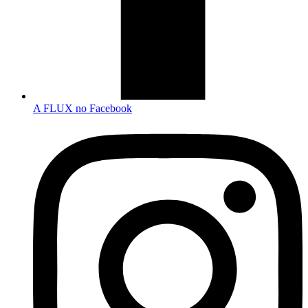
A FLUX no Facebook