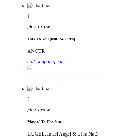
1
play_arrow
Talk To You (feat. 54 Ultra)
ANOTR
add_shopping_cart
play_arrow
Talk To You (feat. 54 Ultra)
ANOTR
2
play_arrow
Movin' To The Sun
HUGEL, Imael Angel & Ultra Naté