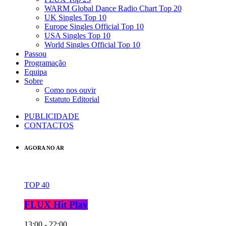
WARM Global Dance Radio Chart Top 20
UK Singles Top 10
Europe Singles Official Top 10
USA Singles Top 10
World Singles Official Top 10
Passou
Programação
Equipa
Sobre
Como nos ouvir
Estatuto Editorial
PUBLICIDADE
CONTACTOS
AGORA NO AR
TOP 40
FLUX Hit Play
13:00 - 22:00