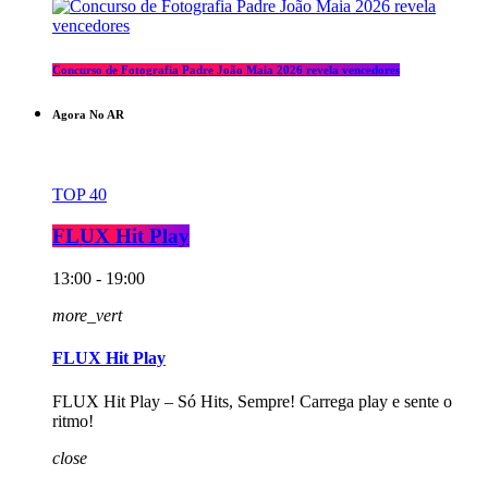
Concurso de Fotografia Padre João Maia 2026 revela vencedores
Agora No AR
TOP 40
FLUX Hit Play
13:00 - 19:00
more_vert
FLUX Hit Play
FLUX Hit Play – Só Hits, Sempre! Carrega play e sente o
ritmo!
close