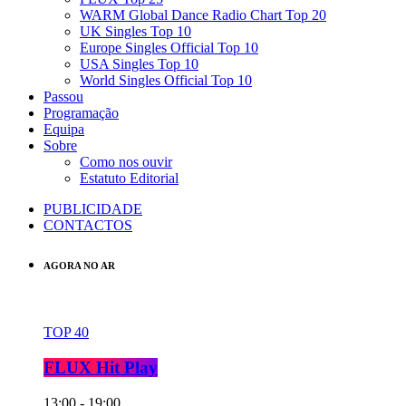
WARM Global Dance Radio Chart Top 20
UK Singles Top 10
Europe Singles Official Top 10
USA Singles Top 10
World Singles Official Top 10
Passou
Programação
Equipa
Sobre
Como nos ouvir
Estatuto Editorial
PUBLICIDADE
CONTACTOS
AGORA NO AR
TOP 40
FLUX Hit Play
13:00 - 19:00