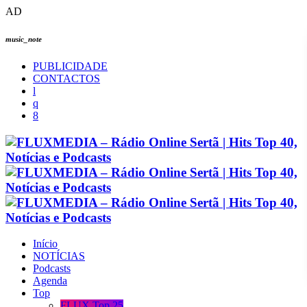
AD
music_note
PUBLICIDADE
CONTACTOS
Início
NOTÍCIAS
Podcasts
Agenda
Top
FLUX Top 25