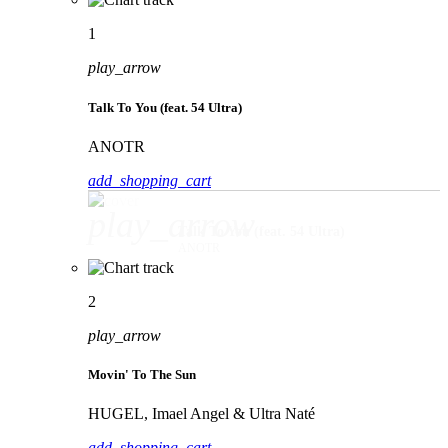
1
play_arrow
Talk To You (feat. 54 Ultra)
ANOTR
add_shopping_cart
play_arrow
Talk To You (feat. 54 Ultra)
ANOTR
2
play_arrow
Movin' To The Sun
HUGEL, Imael Angel & Ultra Naté
add_shopping_cart