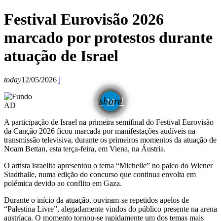
Festival Eurovisão 2026
marcado por protestos durante
atuação de Israel
today
12/05/2026
email
share
AD
A participação de Israel na primeira semifinal do Festival Eurovisão
da Canção 2026 ficou marcada por manifestações audíveis na
transmissão televisiva, durante os primeiros momentos da atuação de
Noam Bettan, esta terça-feira, em Viena, na Áustria.
O artista israelita apresentou o tema “Michelle” no palco do Wiener
Stadthalle, numa edição do concurso que continua envolta em
polémica devido ao conflito em Gaza.
Durante o início da atuação, ouviram-se repetidos apelos de
“Palestina Livre”, alegadamente vindos do público presente na arena
austríaca. O momento tornou-se rapidamente um dos temas mais