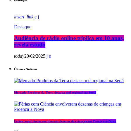
Destaque
insert_link
Destaque
Audiência de rádio online triplica em 10 anos,
revela estudo
today
20/02/2025
Últimas Notícias
Mercado Produtos da Terra destaca mel regional na Sertã
Férias com Ciência envolveram dezenas de crianças em Proença-a-Nova