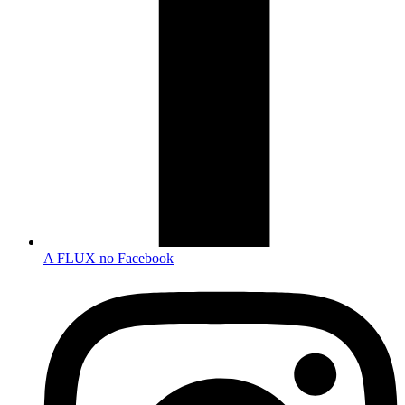
A FLUX no Facebook