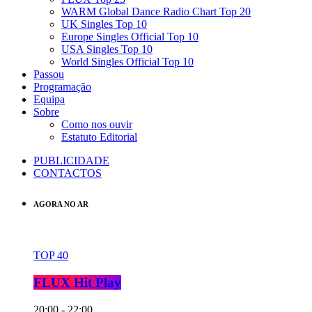
WARM Global Dance Radio Chart Top 20
UK Singles Top 10
Europe Singles Official Top 10
USA Singles Top 10
World Singles Official Top 10
Passou
Programação
Equipa
Sobre
Como nos ouvir
Estatuto Editorial
PUBLICIDADE
CONTACTOS
AGORA NO AR
TOP 40
FLUX Hit Play
20:00 - 22:00