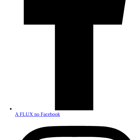
A FLUX no Facebook