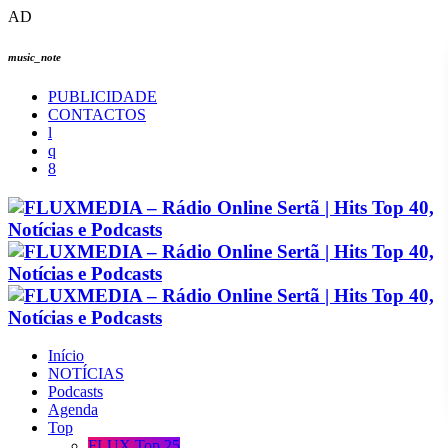
AD
music_note
PUBLICIDADE
CONTACTOS
Início
NOTÍCIAS
Podcasts
Agenda
Top
FLUX Top 25