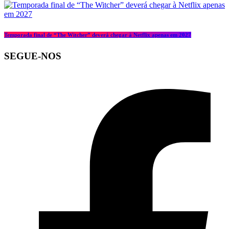
Temporada final de “The Witcher” deverá chegar à Netflix apenas em 2027
SEGUE-NOS