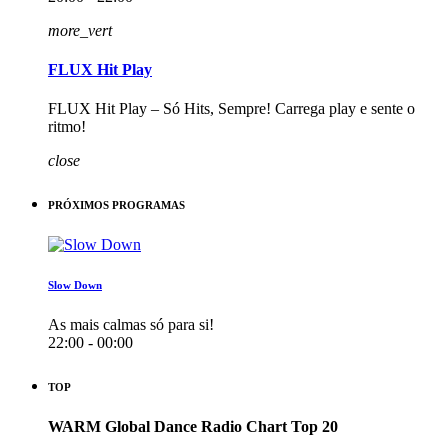
more_vert
FLUX Hit Play
FLUX Hit Play – Só Hits, Sempre! Carrega play e sente o
ritmo!
close
PRÓXIMOS PROGRAMAS
Slow Down
As mais calmas só para si!
22:00 - 00:00
TOP
WARM Global Dance Radio Chart Top 20