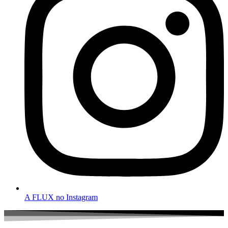
A FLUX no Instagram