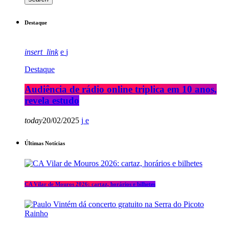
Destaque
insert_link
Destaque
Audiência de rádio online triplica em 10 anos,
revela estudo
today
20/02/2025
Últimas Notícias
CA Vilar de Mouros 2026: cartaz, horários e bilhetes