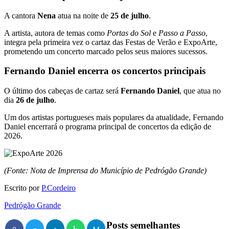
A cantora
Nena
atua na noite de
25 de julho
.
A artista, autora de temas como
Portas do Sol
e
Passo a Passo
,
integra pela primeira vez o cartaz das Festas de Verão e ExpoArte,
prometendo um concerto marcado pelos seus maiores sucessos.
Fernando Daniel encerra os concertos principais
O último dos cabeças de cartaz será
Fernando Daniel
, que atua no
dia
26 de julho
.
Um dos artistas portugueses mais populares da atualidade, Fernando
Daniel encerrará o programa principal de concertos da edição de
2026.
(Fonte: Nota de Imprensa do Município de Pedrógão Grande)
Escrito por
P.Cordeiro
Pedrógão Grande
Posts semelhantes