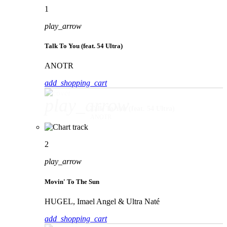
1
play_arrow
Talk To You (feat. 54 Ultra)
ANOTR
add_shopping_cart
play_arrow
Talk To You (feat. 54 Ultra)
ANOTR
2
play_arrow
Movin' To The Sun
HUGEL, Imael Angel & Ultra Naté
add_shopping_cart