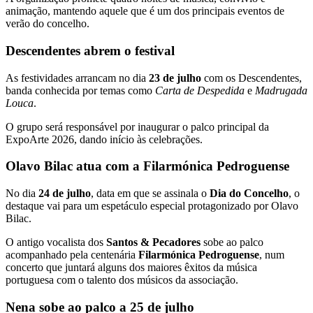
animação, mantendo aquele que é um dos principais eventos de
verão do concelho.
Descendentes abrem o festival
As festividades arrancam no dia
23 de julho
com os Descendentes,
banda conhecida por temas como
Carta de Despedida
e
Madrugada
Louca
.
O grupo será responsável por inaugurar o palco principal da
ExpoArte 2026, dando início às celebrações.
Olavo Bilac atua com a Filarmónica Pedroguense
No dia
24 de julho
, data em que se assinala o
Dia do Concelho
, o
destaque vai para um espetáculo especial protagonizado por Olavo
Bilac.
O antigo vocalista dos
Santos & Pecadores
sobe ao palco
acompanhado pela centenária
Filarmónica Pedroguense
, num
concerto que juntará alguns dos maiores êxitos da música
portuguesa com o talento dos músicos da associação.
Nena sobe ao palco a 25 de julho