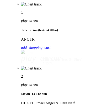
1
play_arrow
Talk To You (feat. 54 Ultra)
ANOTR
add_shopping_cart
play_arrow
Talk To You (feat. 54 Ultra)
ANOTR
2
play_arrow
Movin' To The Sun
HUGEL, Imael Angel & Ultra Naté