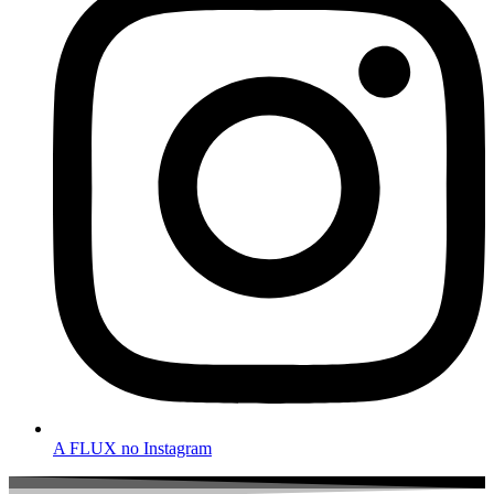
A FLUX no Instagram