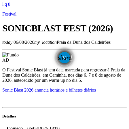
Festival
SONICBLAST FEST (2026)
today
06/08/2026
my_location
Praia da Duna dos Caldeirões
email
share
AD
O Festival Sonic Blast já tem data marcada para regressar à Praia da
Duna dos Caldeirões, em Caminha, nos dias 6, 7 e 8 de agosto de
2026, antecedido por um warm-up no dia 5.
Sonic Blast 2026 anuncia horários e bilhetes diários
Detalhes
Começo
06/08/2026 18:00