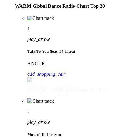
WARM Global Dance Radio Chart Top 20
1
play_arrow
Talk To You (feat. 54 Ultra)
ANOTR
add_shopping_cart
play_arrow
Talk To You (feat. 54 Ultra)
ANOTR
2
play_arrow
Movin' To The Sun