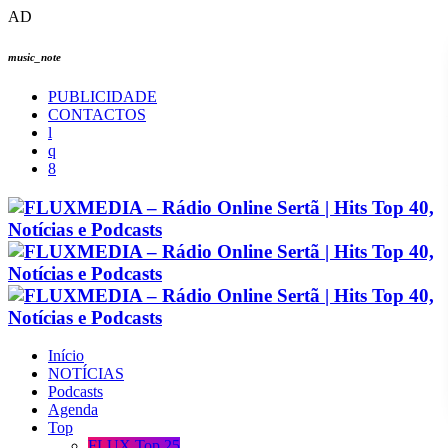
AD
music_note
PUBLICIDADE
CONTACTOS
Início
NOTÍCIAS
Podcasts
Agenda
Top
FLUX Top 25