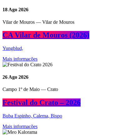
18
Ago 2026
Vilar de Mouros — Vilar de Mouros
CA Vilar de Mouros (2026)
Yungblud,
Mais informações
26
Ago 2026
Campo 1º de Maio — Crato
Festival do Crato – 2026
Buba Espinho, Calema, Bispo
Mais informações