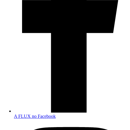
A FLUX no Facebook