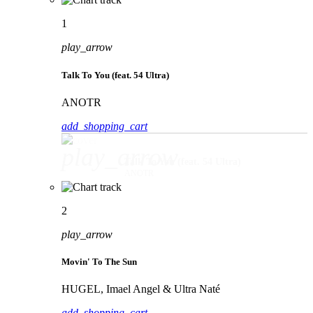
1
play_arrow
Talk To You (feat. 54 Ultra)
ANOTR
add_shopping_cart
play_arrow
Talk To You (feat. 54 Ultra)
ANOTR
2
play_arrow
Movin' To The Sun
HUGEL, Imael Angel & Ultra Naté
add_shopping_cart