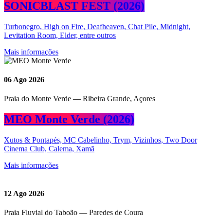
SONICBLAST FEST (2026)
Turbonegro, High on Fire, Deafheaven, Chat Pile, Midnight,
Levitation Room, Elder, entre outros
Mais informações
06
Ago 2026
Praia do Monte Verde — Ribeira Grande, Açores
MEO Monte Verde (2026)
Xutos & Pontapés, MC Cabelinho, Trym, Vizinhos, Two Door
Cinema Club, Calema, Xamã
Mais informações
12
Ago 2026
Praia Fluvial do Taboão — Paredes de Coura