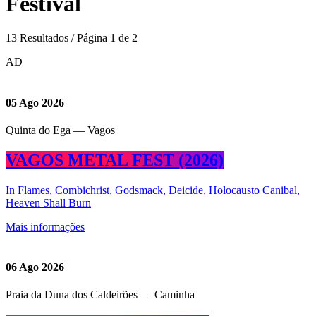
Festival
13 Resultados / Página 1 de 2
AD
05
Ago 2026
Quinta do Ega — Vagos
VAGOS METAL FEST (2026)
In Flames, Combichrist, Godsmack, Deicide, Holocausto Canibal,
Heaven Shall Burn
Mais informações
06
Ago 2026
Praia da Duna dos Caldeirões — Caminha