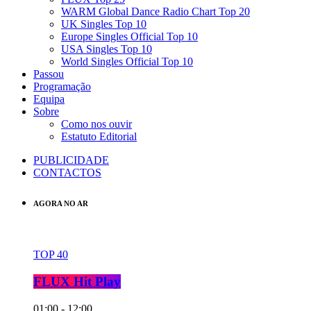
WARM Global Dance Radio Chart Top 20
UK Singles Top 10
Europe Singles Official Top 10
USA Singles Top 10
World Singles Official Top 10
Passou
Programação
Equipa
Sobre
Como nos ouvir
Estatuto Editorial
PUBLICIDADE
CONTACTOS
AGORA NO AR
TOP 40
FLUX Hit Play
01:00 - 12:00