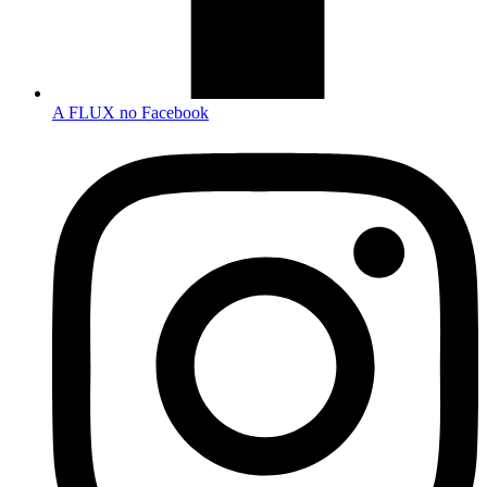
A FLUX no Facebook