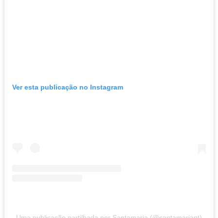
Ver esta publicação no Instagram
Uma publicação partilhada por Santamaria (@santamariapt)