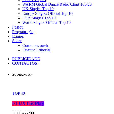
WARM Global Dance Radio Chart Top 20
UK Singles Top 10
Europe Singles Official Top 10
USA Singles Top 10
World Singles Official Top 10
Passou
Programação
Equipa
Sobre
Como nos ouvir
Estatuto Editorial
PUBLICIDADE
CONTACTOS
AGORA NO AR
TOP 40
FLUX Hit Play
13:00 - 22:00