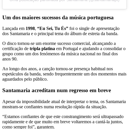
Um dos maiores sucessos da música portuguesa
Lançada em
1998
,
“Eu Sei, Tu És”
foi o single de apresentação
dos Santamaria e o principal tema do álbum de estreia da banda.
O disco tornou-se um enorme sucesso comercial, alcançando a
certificação de
tripla platina
em Portugal e ajudando a consolidar o
grupo como um dos fenómenos da música nacional no final dos
anos 90.
Ao longo dos anos, a canção tornou-se presença habitual nos
espetáculos da banda, sendo frequentemente um dos momentos mais
aguardados pelo público.
Santamaria acreditam num regresso em breve
Apesar da impossibilidade atual de interpretar o tema, os Santamaria
mostram-se confiantes numa resolução rápida da situação.
“Estamos confiantes de que este constrangimento será ultrapassado
rapidamente e de que muito em breve voltaremos a cantá-la juntos,
como sempre foi”, garantem.