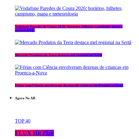
Vodafone Paredes de Coura 2026: horários, bilhetes, campismo, mapa e
meteorologia
Mercado Produtos da Terra destaca mel regional na Sertã
Férias com Ciência envolveram dezenas de crianças em Proença-a-Nova
Agora No AR
TOP 40
FLUX Hit Play