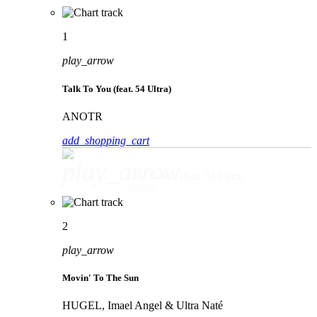
1
play_arrow
Talk To You (feat. 54 Ultra)
ANOTR
add_shopping_cart
play_arrow
Talk To You (feat. 54 Ultra)
ANOTR
2
play_arrow
Movin' To The Sun
HUGEL, Imael Angel & Ultra Naté