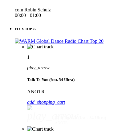
com Robin Schulz
00:00 - 01:00
FLUX TOP 25
1
play_arrow
Talk To You (feat. 54 Ultra)
ANOTR
add_shopping_cart
play_arrow
Talk To You (feat. 54 Ultra)
ANOTR