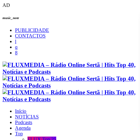
AD
music_note
PUBLICIDADE
CONTACTOS
Início
NOTÍCIAS
Podcasts
Agenda
Top
FLUX Top 25