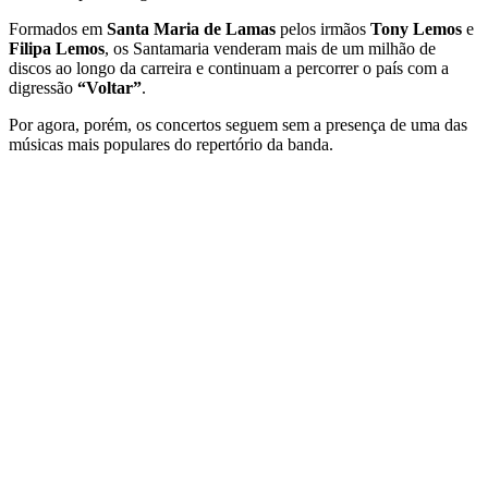
Formados em
Santa Maria de Lamas
pelos irmãos
Tony Lemos
e
Filipa Lemos
, os Santamaria venderam mais de um milhão de
discos ao longo da carreira e continuam a percorrer o país com a
digressão
“Voltar”
.
Por agora, porém, os concertos seguem sem a presença de uma das
músicas mais populares do repertório da banda.