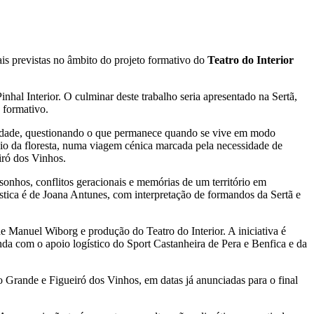
ais previstas no âmbito do projeto formativo do
Teatro do Interior
inhal Interior. O culminar deste trabalho seria apresentado na Sertã,
 formativo.
idade, questionando o que permanece quando se vive em modo
ncio da floresta, numa viagem cénica marcada pela necessidade de
iró dos Vinhos.
sonhos, conflitos geracionais e memórias de um território em
tica é de Joana Antunes, com interpretação de formandos da Sertã e
e Manuel Wiborg e produção do Teatro do Interior. A iniciativa é
inda com o apoio logístico do Sport Castanheira de Pera e Benfica e da
o Grande e Figueiró dos Vinhos, em datas já anunciadas para o final