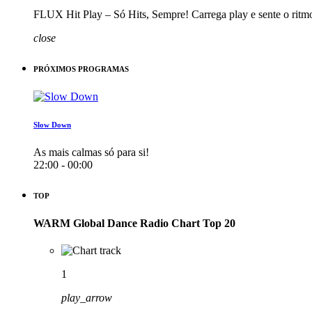
FLUX Hit Play – Só Hits, Sempre! Carrega play e sente o ritm
close
PRÓXIMOS PROGRAMAS
Slow Down
As mais calmas só para si!
22:00 - 00:00
TOP
WARM Global Dance Radio Chart Top 20
1
play_arrow