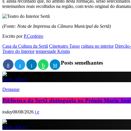
É ainda recordado que, no âmbito desta formação, serão selecionados d
testemunhos reais recolhidos na região, com texto original do dramat
(Fonte: Nota de Imprensa da Câmara Municipal da Sertã)
Escrito por
P.Cordeiro
Casa da Cultura da Sertã
Cineteatro Tasso
cultura no interior
Direção-
Teatro do Interior
tempestade Kristin
Posts semelhantes
insert_link
Destaque
Biblioteca da Sertã distinguida no Prémio Maria Jos
today
08/08/2026
insert_link