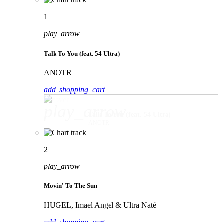
1
play_arrow
Talk To You (feat. 54 Ultra)
ANOTR
add_shopping_cart
play_arrow
Talk To You (feat. 54 Ultra)
ANOTR
2
play_arrow
Movin' To The Sun
HUGEL, Imael Angel & Ultra Naté
add_shopping_cart