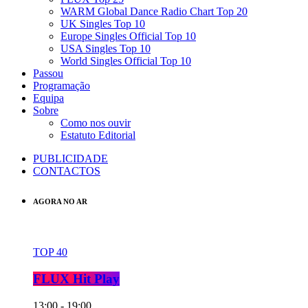
WARM Global Dance Radio Chart Top 20
UK Singles Top 10
Europe Singles Official Top 10
USA Singles Top 10
World Singles Official Top 10
Passou
Programação
Equipa
Sobre
Como nos ouvir
Estatuto Editorial
PUBLICIDADE
CONTACTOS
AGORA NO AR
TOP 40
FLUX Hit Play
13:00 - 19:00