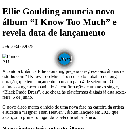
Ellie Goulding anuncia novo
álbum “I Know Too Much” e
revela data de lançamento
today
03/06/2026
email
share
AD
A cantora britânica Ellie Goulding prepara o regresso aos álbuns de
estúdio com “I Know Too Much”, o seu sexto trabalho de longa
duração, que tem lançamento marcado para 4 de setembro. O
anúncio surge acompanhado da confirmação de um novo single,
“Black Prada Dress”, que chega às plataformas digitais já esta sexta-
feira, 5 de junho.
O novo disco marca o início de uma nova fase na carreira da artista
e sucede a “Higher Than Heaven”, álbum lançado em 2023 que
alcançou o primeiro lugar da tabela oficial britânica.
Novo single estreia antes do álbum