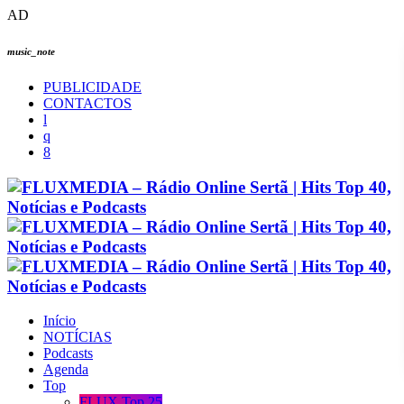
AD
music_note
PUBLICIDADE
CONTACTOS
Início
NOTÍCIAS
Podcasts
Agenda
Top
FLUX Top 25