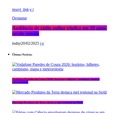
insert_link
Destaque
Audiência de rádio online triplica em 10 anos,
revela estudo
today
20/02/2025
Últimas Notícias
Vodafone Paredes de Coura 2026: horários, bilhetes, campismo, mapa e
meteorologia
Mercado Produtos da Terra destaca mel regional na Sertã