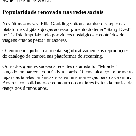
Swae Lee e Juice WRLD.
Popularidade renovada nas redes sociais
Nos últimos meses, Ellie Goulding voltou a ganhar destaque nas
plataformas digitais graças ao ressurgimento do tema “Starry Eyed”
no TikTok, impulsionado por vídeos nostálgicos e conteúdos de
viagens criados pelos utilizadores.
O fenómeno ajudou a aumentar significativamente as reproduções
do catálogo da cantora nas plataformas de streaming.
Outro dos grandes sucessos recentes da artista foi “Miracle”,
lançado em parceria com Calvin Harris. O tema alcançou o primeiro
lugar das tabelas britânicas e valeu uma nomeação para os Grammy
Awards, consolidando-se como um dos maiores êxitos da música de
dança dos últimos anos.