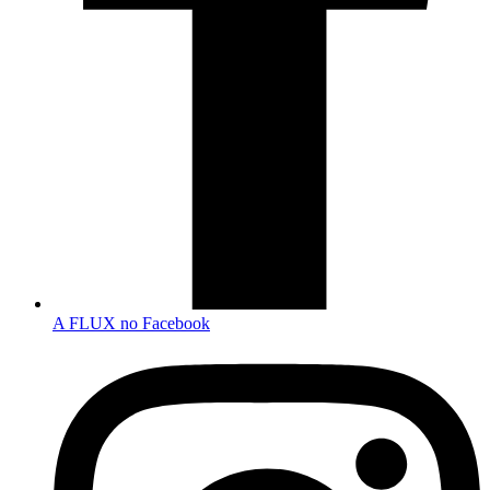
A FLUX no Facebook