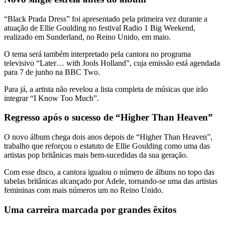
“Black Prada Dress” foi apresentado pela primeira vez durante a
atuação de Ellie Goulding no festival Radio 1 Big Weekend,
realizado em Sunderland, no Reino Unido, em maio.
O tema será também interpretado pela cantora no programa
televisivo “Later… with Jools Holland”, cuja emissão está agendada
para 7 de junho na BBC Two.
Para já, a artista não revelou a lista completa de músicas que irão
integrar “I Know Too Much”.
Regresso após o sucesso de “Higher Than Heaven”
O novo álbum chega dois anos depois de “Higher Than Heaven”,
trabalho que reforçou o estatuto de Ellie Goulding como uma das
artistas pop britânicas mais bem-sucedidas da sua geração.
Com esse disco, a cantora igualou o número de álbuns no topo das
tabelas britânicas alcançado por Adele, tornando-se uma das artistas
femininas com mais números um no Reino Unido.
Uma carreira marcada por grandes êxitos