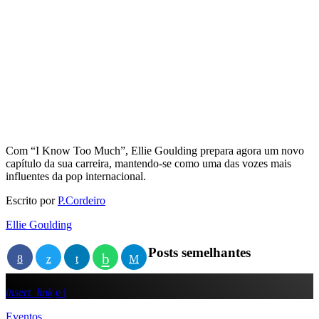
Com “I Know Too Much”, Ellie Goulding prepara agora um novo
capítulo da sua carreira, mantendo-se como uma das vozes mais
influentes da pop internacional.
Escrito por
P.Cordeiro
Ellie Goulding
Posts semelhantes
insert_link
Eventos