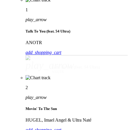
1
play_arrow
Talk To You (feat. 54 Ultra)
ANOTR
add_shopping_cart
play_arrow
Talk To You (feat. 54 Ultra)
ANOTR
2
play_arrow
Movin' To The Sun
HUGEL, Imael Angel & Ultra Naté
add_shopping_cart