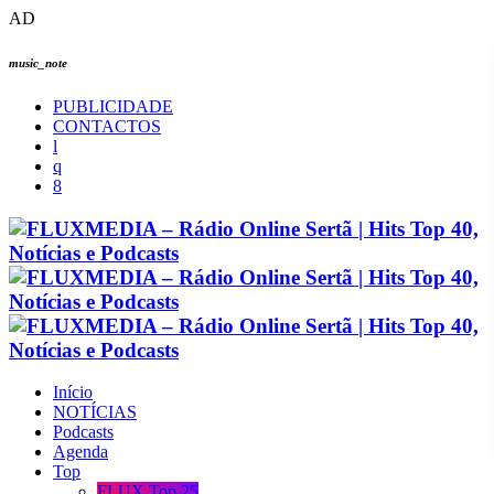
AD
music_note
PUBLICIDADE
CONTACTOS
Início
NOTÍCIAS
Podcasts
Agenda
Top
FLUX Top 25