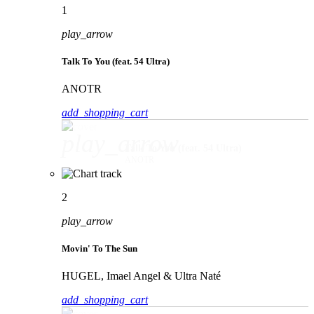
1
play_arrow
Talk To You (feat. 54 Ultra)
ANOTR
add_shopping_cart
play_arrow
Talk To You (feat. 54 Ultra)
ANOTR
2
play_arrow
Movin' To The Sun
HUGEL, Imael Angel & Ultra Naté
add_shopping_cart