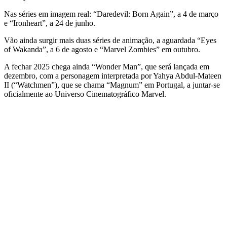
Nas séries em imagem real: “Daredevil: Born Again”, a 4 de março
e “Ironheart”, a 24 de junho.
Vão ainda surgir mais duas séries de animação, a aguardada “Eyes
of Wakanda”, a 6 de agosto e “Marvel Zombies” em outubro.
A fechar 2025 chega ainda “Wonder Man”, que será lançada em
dezembro, com a personagem interpretada por Yahya Abdul-Mateen
II (“Watchmen”), que se chama “Magnum” em Portugal, a juntar-se
oficialmente ao Universo Cinematográfico Marvel.