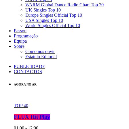
WARM Global Dance Radio Chart Top 20
UK Singles Top 10
Europe Singles Official Top 10
USA Singles Top 10
World Singles Official Top 10
Passou
Programação
Equipa
Sobre
Como nos ouvir
Estatuto Editorial
PUBLICIDADE
CONTACTOS
AGORA NO AR
TOP 40
FLUX Hit Play
01:00 - 12:00