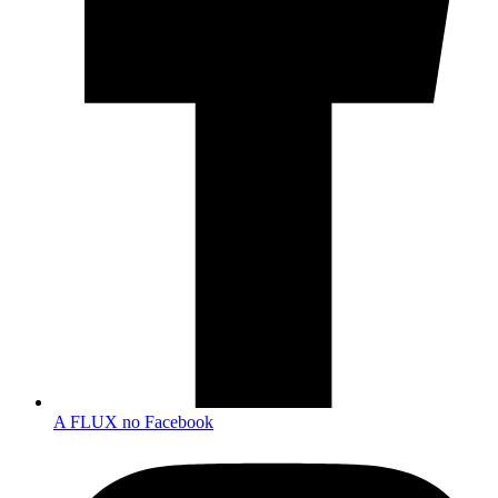
A FLUX no Facebook