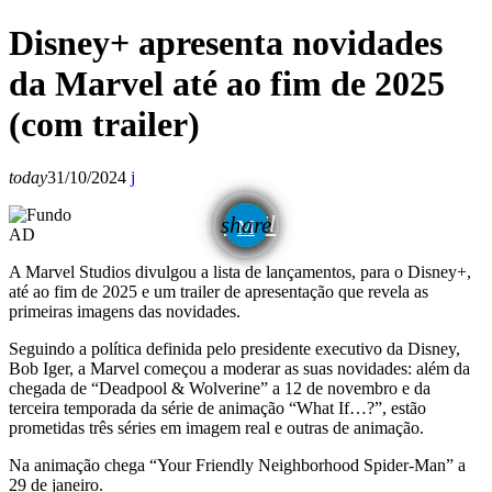
Disney+ apresenta novidades
da Marvel até ao fim de 2025
(com trailer)
today
31/10/2024
email
share
AD
A Marvel Studios divulgou a lista de lançamentos, para o Disney+,
até ao fim de 2025 e um trailer de apresentação que revela as
primeiras imagens das novidades.
Seguindo a política definida pelo presidente executivo da Disney,
Bob Iger, a Marvel começou a moderar as suas novidades: além da
chegada de “Deadpool & Wolverine” a 12 de novembro e da
terceira temporada da série de animação “What If…?”, estão
prometidas três séries em imagem real e outras de animação.
Na animação chega “Your Friendly Neighborhood Spider-Man” a
29 de janeiro.