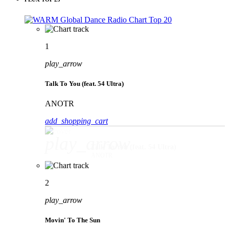
1
play_arrow
Talk To You (feat. 54 Ultra)
ANOTR
add_shopping_cart
play_arrow
Talk To You (feat. 54 Ultra)
ANOTR
2
play_arrow
Movin' To The Sun