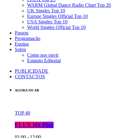
WARM Global Dance Radio Chart Top 20
UK Singles Top 10
Europe Singles Official Top 10
USA Singles Top 10
World Singles Official Top 10
Passou
Programação
Equipa
Sobre
Como nos ouvir
Estatuto Editorial
PUBLICIDADE
CONTACTOS
AGORA NO AR
TOP 40
FLUX Hit Play
01:00 - 12:00