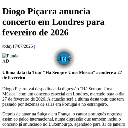
Diogo Piçarra anuncia
concerto em Londres para
fevereiro de 2026
today
17/07/2025
email
share
AD
Última data da Tour “Há Sempre Uma Música” acontece a 27
de fevereiro
Diogo Piçarra vai despedir-se da digressão “Há Sempre Uma
Música” com um concerto especial em Londres, marcado para o dia
27 de fevereiro de 2026. A atuação será a última desta tour, que tem
passado por dezenas de salas em Portugal e no estrangeiro.
Depois de atuar na Suíça e em França, o cantor português regressa
assim ao palco internacional, numa digressão que também inclui o
concerto já anunciado no Luxemburgo, agendado para 31 de janeiro