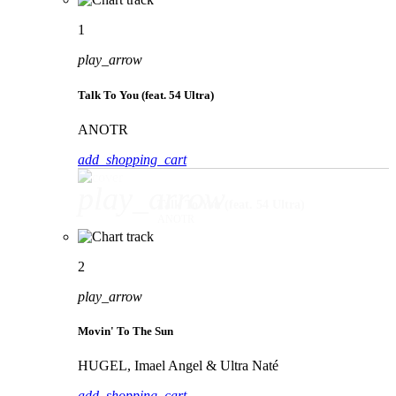
1
play_arrow
Talk To You (feat. 54 Ultra)
ANOTR
add_shopping_cart
play_arrow
Talk To You (feat. 54 Ultra)
ANOTR
2
play_arrow
Movin' To The Sun
HUGEL, Imael Angel & Ultra Naté
add_shopping_cart