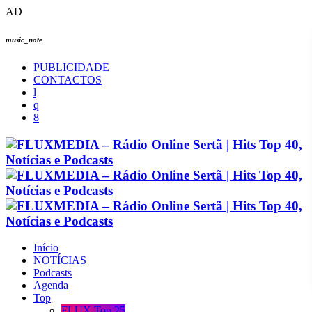
AD
music_note
PUBLICIDADE
CONTACTOS
Início
NOTÍCIAS
Podcasts
Agenda
Top
FLUX Top 25