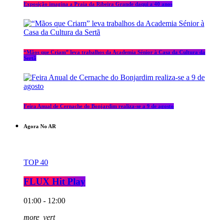
Exposição imagina a Praia da Ribeira Grande daqui a 40 anos
“Mãos que Criam” leva trabalhos da Academia Sénior à Casa da Cultura da
Sertã
Feira Anual de Cernache do Bonjardim realiza-se a 9 de agosto
Agora No AR
TOP 40
FLUX Hit Play
01:00 - 12:00
more_vert