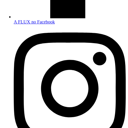
A FLUX no Facebook