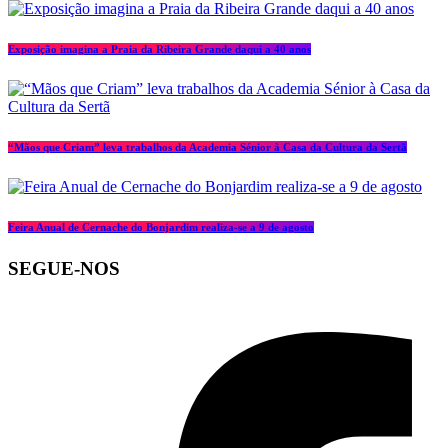
Exposição imagina a Praia da Ribeira Grande daqui a 40 anos
“Mãos que Criam” leva trabalhos da Academia Sénior à Casa da Cultura da Sertã
Feira Anual de Cernache do Bonjardim realiza-se a 9 de agosto
SEGUE-NOS