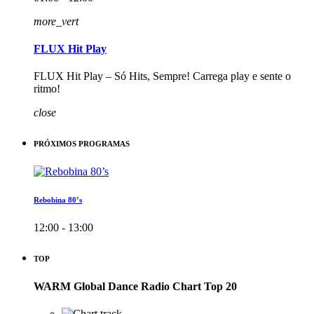
more_vert
FLUX Hit Play
FLUX Hit Play – Só Hits, Sempre! Carrega play e sente o
ritmo!
close
PRÓXIMOS PROGRAMAS
Rebobina 80’s
12:00 - 13:00
TOP
WARM Global Dance Radio Chart Top 20