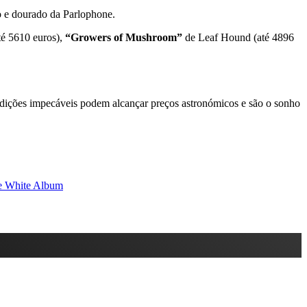
to e dourado da Parlophone.
té 5610 euros),
“Growers of Mushroom”
de Leaf Hound (até 4896
ondições impecáveis podem alcançar preços astronómicos e são o sonho
e White Album