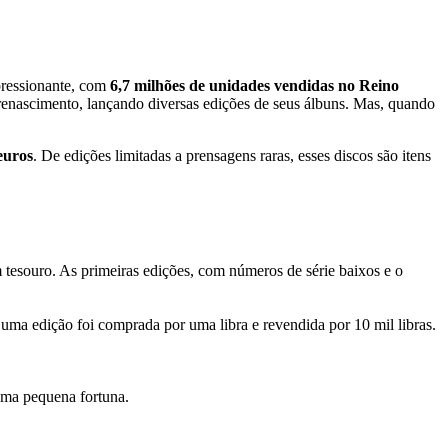
mpressionante, com
6,7 milhões de unidades vendidas no Reino
o renascimento, lançando diversas edições de seus álbuns. Mas, quando
euros
. De edições limitadas a prensagens raras, esses discos são itens
esouro. As primeiras edições, com números de série baixos e o
ma edição foi comprada por uma libra e revendida por 10 mil libras.
uma pequena fortuna.