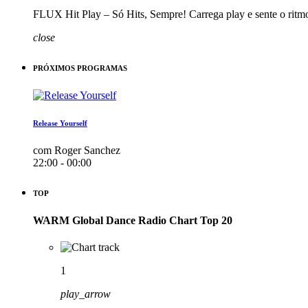
FLUX Hit Play – Só Hits, Sempre! Carrega play e sente o ritm
close
PRÓXIMOS PROGRAMAS
Release Yourself
com Roger Sanchez
22:00 - 00:00
TOP
WARM Global Dance Radio Chart Top 20
1
play_arrow