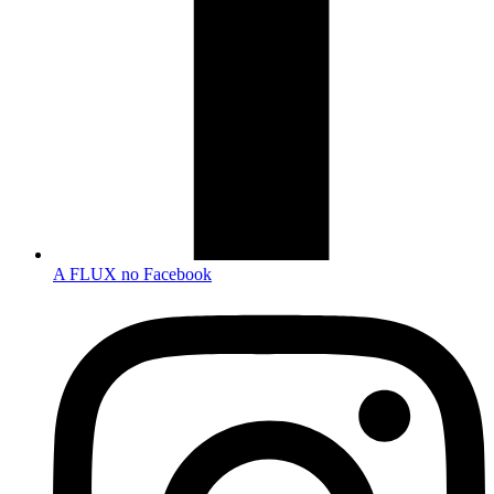
A FLUX no Facebook