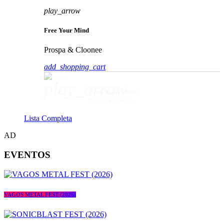
play_arrow
Free Your Mind
Prospa & Cloonee
add_shopping_cart
play_arrow
Free Your Mind
Prospa & Cloonee
Lista Completa
AD
EVENTOS
VAGOS METAL FEST (2026)