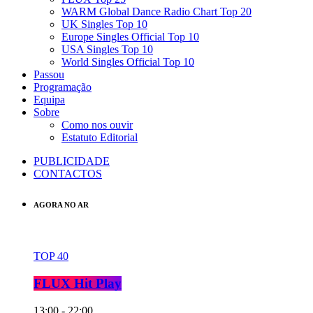
WARM Global Dance Radio Chart Top 20
UK Singles Top 10
Europe Singles Official Top 10
USA Singles Top 10
World Singles Official Top 10
Passou
Programação
Equipa
Sobre
Como nos ouvir
Estatuto Editorial
PUBLICIDADE
CONTACTOS
AGORA NO AR
TOP 40
FLUX Hit Play
13:00 - 22:00