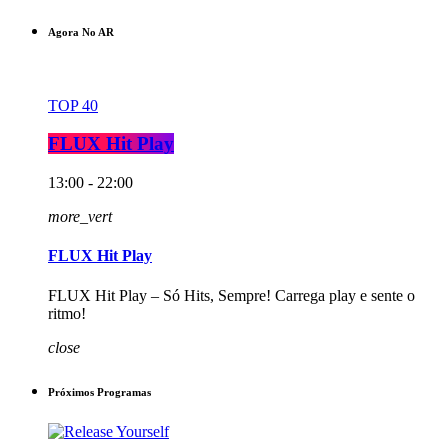
Agora No AR
TOP 40
FLUX Hit Play
13:00 - 22:00
more_vert
FLUX Hit Play
FLUX Hit Play – Só Hits, Sempre! Carrega play e sente o
ritmo!
close
Próximos Programas