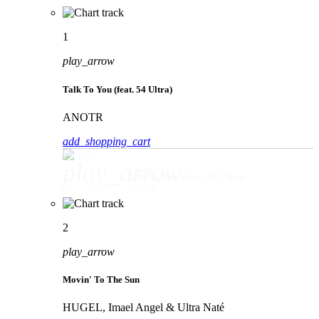
1
play_arrow
Talk To You (feat. 54 Ultra)
ANOTR
add_shopping_cart
play_arrow
Talk To You (feat. 54 Ultra)
ANOTR
2
play_arrow
Movin' To The Sun
HUGEL, Imael Angel & Ultra Naté