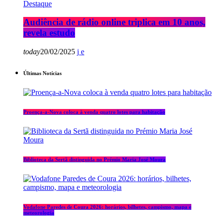
Destaque
Audiência de rádio online triplica em 10 anos,
revela estudo
today
20/02/2025
Últimas Notícias
Proença-a-Nova coloca à venda quatro lotes para habitação
Biblioteca da Sertã distinguida no Prémio Maria José Moura
Vodafone Paredes de Coura 2026: horários, bilhetes, campismo, mapa e
meteorologia