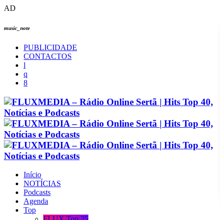
AD
music_note
PUBLICIDADE
CONTACTOS
Início
NOTÍCIAS
Podcasts
Agenda
Top
FLUX Top 25