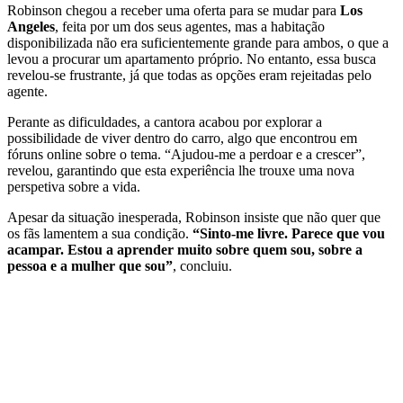
Robinson chegou a receber uma oferta para se mudar para
Los
Angeles
, feita por um dos seus agentes, mas a habitação
disponibilizada não era suficientemente grande para ambos, o que a
levou a procurar um apartamento próprio. No entanto, essa busca
revelou-se frustrante, já que todas as opções eram rejeitadas pelo
agente.
Perante as dificuldades, a cantora acabou por explorar a
possibilidade de viver dentro do carro, algo que encontrou em
fóruns online sobre o tema. “Ajudou-me a perdoar e a crescer”,
revelou, garantindo que esta experiência lhe trouxe uma nova
perspetiva sobre a vida.
Apesar da situação inesperada, Robinson insiste que não quer que
os fãs lamentem a sua condição.
“Sinto-me livre. Parece que vou
acampar. Estou a aprender muito sobre quem sou, sobre a
pessoa e a mulher que sou”
, concluiu.