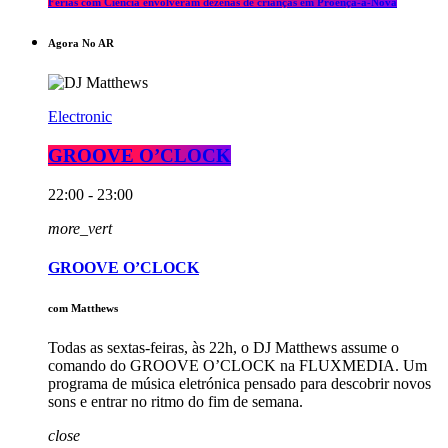
Férias com Ciência envolveram dezenas de crianças em Proença-a-Nova
Agora No AR
Electronic
GROOVE O’CLOCK
22:00 - 23:00
more_vert
GROOVE O’CLOCK
com Matthews
Todas as sextas-feiras, às 22h, o DJ Matthews assume o
comando do GROOVE O’CLOCK na FLUXMEDIA. Um
programa de música eletrónica pensado para descobrir novos
sons e entrar no ritmo do fim de semana.
close