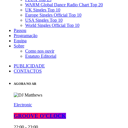
WARM Global Dance Radio Chart Top 20
UK Singles Top 10
Europe Singles Official Top 10
USA Singles Top 10
World Singles Official Top 10
Passou
Programação
Equipa
Sobre
Como nos ouvir
Estatuto Editorial
PUBLICIDADE
CONTACTOS
AGORA NO AR
Electronic
GROOVE O’CLOCK
22:00 - 23:00