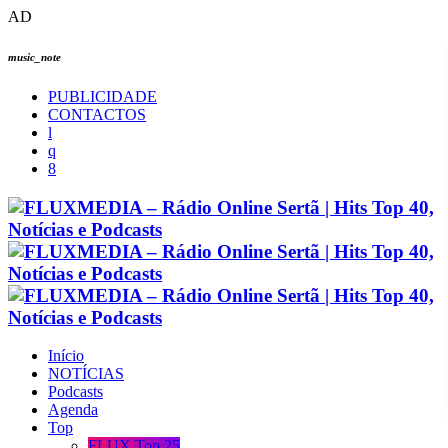
AD
music_note
PUBLICIDADE
CONTACTOS
Início
NOTÍCIAS
Podcasts
Agenda
Top
FLUX Top 25