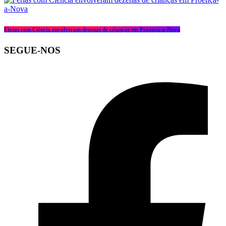
Férias com Ciência envolveram dezenas de crianças em Proença-a-Nova
SEGUE-NOS