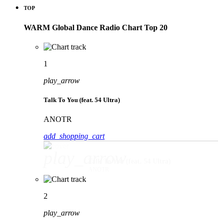
TOP
WARM Global Dance Radio Chart Top 20
1
play_arrow
Talk To You (feat. 54 Ultra)
ANOTR
add_shopping_cart
play_arrow
Talk To You (feat. 54 Ultra)
ANOTR
2
play_arrow