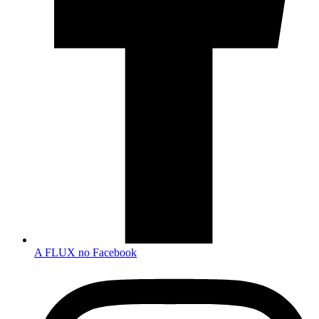
A FLUX no Facebook