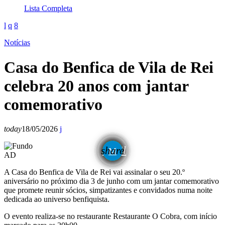
Lista Completa
Notícias
Casa do Benfica de Vila de Rei
celebra 20 anos com jantar
comemorativo
today
18/05/2026
email
share
AD
A
Casa do Benfica de Vila de Rei
vai assinalar o seu 20.º
aniversário no próximo dia 3 de junho com um jantar comemorativo
que promete reunir sócios, simpatizantes e convidados numa noite
dedicada ao universo benfiquista.
O evento realiza-se no restaurante Restaurante O Cobra, com início