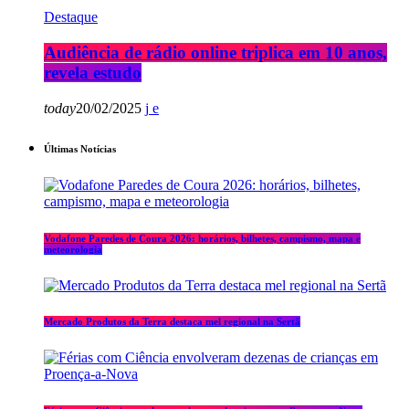
Destaque
Audiência de rádio online triplica em 10 anos,
revela estudo
today
20/02/2025
Últimas Notícias
Vodafone Paredes de Coura 2026: horários, bilhetes, campismo, mapa e
meteorologia
Mercado Produtos da Terra destaca mel regional na Sertã