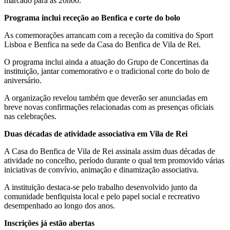
marcado para as 20h00.
Programa inclui receção ao Benfica e corte do bolo
As comemorações arrancam com a receção da comitiva do
Sport
Lisboa e Benfica
na sede da Casa do Benfica de Vila de Rei.
O programa inclui ainda a atuação do Grupo de Concertinas da
instituição, jantar comemorativo e o tradicional corte do bolo de
aniversário.
A organização revelou também que deverão ser anunciadas em
breve novas confirmações relacionadas com as presenças oficiais
nas celebrações.
Duas décadas de atividade associativa em Vila de Rei
A Casa do Benfica de Vila de Rei assinala assim duas décadas de
atividade no concelho, período durante o qual tem promovido várias
iniciativas de convívio, animação e dinamização associativa.
A instituição destaca-se pelo trabalho desenvolvido junto da
comunidade benfiquista local e pelo papel social e recreativo
desempenhado ao longo dos anos.
Inscrições já estão abertas