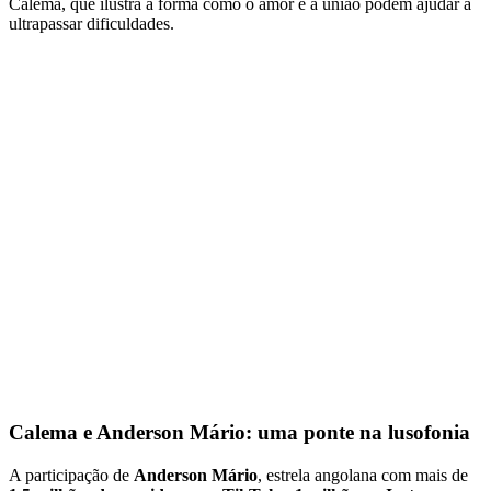
Calema, que ilustra a forma como o amor e a união podem ajudar a
ultrapassar dificuldades.
Calema e Anderson Mário: uma ponte na lusofonia
A participação de
Anderson Mário
, estrela angolana com mais de