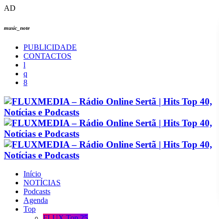
AD
music_note
PUBLICIDADE
CONTACTOS
Início
NOTÍCIAS
Podcasts
Agenda
Top
FLUX Top 25