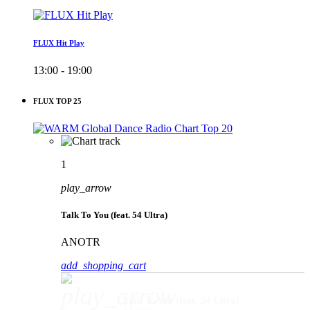
FLUX Hit Play
13:00 - 19:00
FLUX TOP 25
1
play_arrow
Talk To You (feat. 54 Ultra)
ANOTR
add_shopping_cart
play_arrow
Talk To You (feat. 54 Ultra)