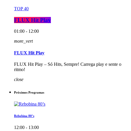
TOP 40
FLUX Hit Play
01:00 - 12:00
more_vert
FLUX Hit Play
FLUX Hit Play – Só Hits, Sempre! Carrega play e sente o
ritmo!
close
Próximos Programas
Rebobina 80’s
12:00 - 13:00