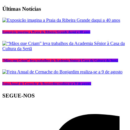
Últimas Notícias
Exposição imagina a Praia da Ribeira Grande daqui a 40 anos
“Mãos que Criam” leva trabalhos da Academia Sénior à Casa da Cultura da Sertã
Feira Anual de Cernache do Bonjardim realiza-se a 9 de agosto
SEGUE-NOS