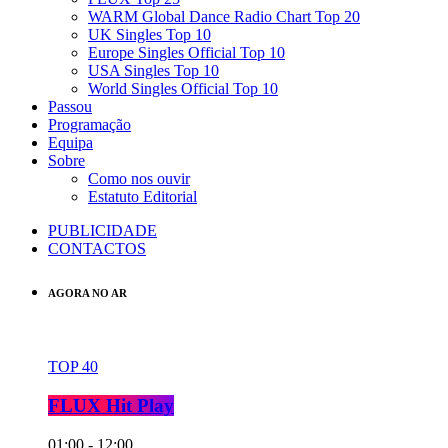
WARM Global Dance Radio Chart Top 20
UK Singles Top 10
Europe Singles Official Top 10
USA Singles Top 10
World Singles Official Top 10
Passou
Programação
Equipa
Sobre
Como nos ouvir
Estatuto Editorial
PUBLICIDADE
CONTACTOS
AGORA NO AR
TOP 40
FLUX Hit Play
01:00 - 12:00