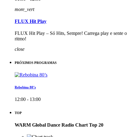
more_vert
FLUX Hit Play
FLUX Hit Play – Só Hits, Sempre! Carrega play e sente o
ritmo!
close
PRÓXIMOS PROGRAMAS
Rebobina 80’s
12:00 - 13:00
TOP
WARM Global Dance Radio Chart Top 20