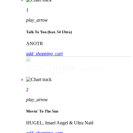
1
play_arrow
Talk To You (feat. 54 Ultra)
ANOTR
add_shopping_cart
play_arrow
Talk To You (feat. 54 Ultra)
ANOTR
2
play_arrow
Movin' To The Sun
HUGEL, Imael Angel & Ultra Naté
add_shopping_cart