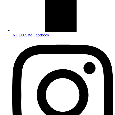
A FLUX no Facebook