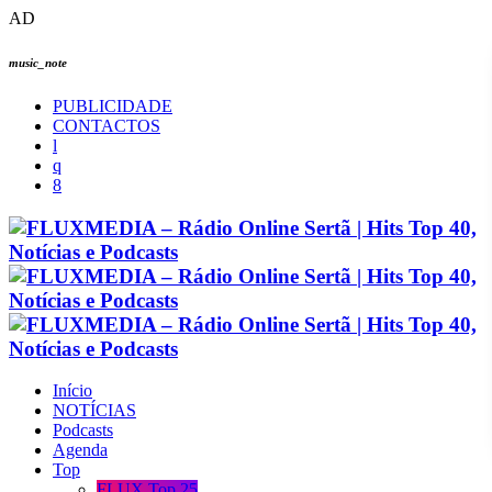
AD
music_note
PUBLICIDADE
CONTACTOS
Início
NOTÍCIAS
Podcasts
Agenda
Top
FLUX Top 25