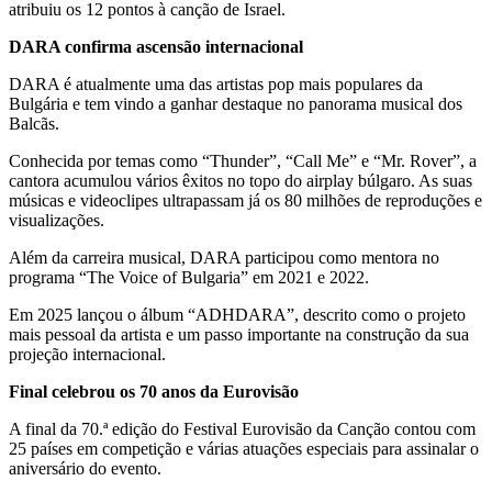
atribuiu os 12 pontos à canção de Israel.
DARA confirma ascensão internacional
DARA é atualmente uma das artistas pop mais populares da
Bulgária e tem vindo a ganhar destaque no panorama musical dos
Balcãs.
Conhecida por temas como “Thunder”, “Call Me” e “Mr. Rover”, a
cantora acumulou vários êxitos no topo do airplay búlgaro. As suas
músicas e videoclipes ultrapassam já os 80 milhões de reproduções e
visualizações.
Além da carreira musical, DARA participou como mentora no
programa “The Voice of Bulgaria” em 2021 e 2022.
Em 2025 lançou o álbum “ADHDARA”, descrito como o projeto
mais pessoal da artista e um passo importante na construção da sua
projeção internacional.
Final celebrou os 70 anos da Eurovisão
A final da 70.ª edição do Festival Eurovisão da Canção contou com
25 países em competição e várias atuações especiais para assinalar o
aniversário do evento.