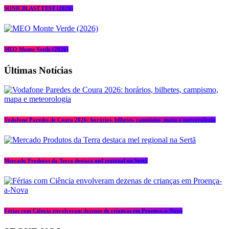
SONICBLAST FEST (2026)
MEO Monte Verde (2026)
Últimas Notícias
Vodafone Paredes de Coura 2026: horários, bilhetes, campismo, mapa e meteorologia
Mercado Produtos da Terra destaca mel regional na Sertã
Férias com Ciência envolveram dezenas de crianças em Proença-a-Nova