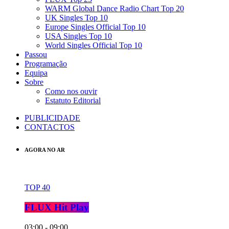
WARM Global Dance Radio Chart Top 20
UK Singles Top 10
Europe Singles Official Top 10
USA Singles Top 10
World Singles Official Top 10
Passou
Programação
Equipa
Sobre
Como nos ouvir
Estatuto Editorial
PUBLICIDADE
CONTACTOS
AGORA NO AR
TOP 40
FLUX Hit Play
03:00 - 09:00