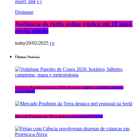
insert_link
Destaque
Audiência de rádio online triplica em 10 anos,
revela estudo
today
20/02/2025
Últimas Notícias
Vodafone Paredes de Coura 2026: horários, bilhetes, campismo, mapa e
meteorologia
Mercado Produtos da Terra destaca mel regional na Sertã