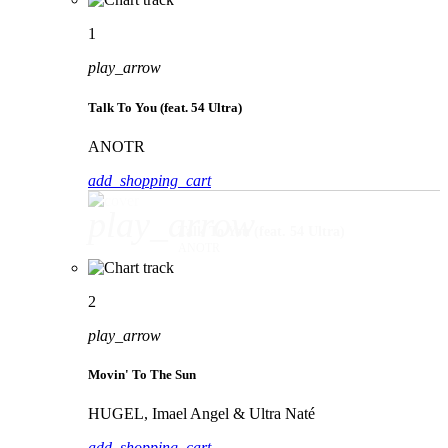
1
play_arrow
Talk To You (feat. 54 Ultra)
ANOTR
add_shopping_cart
play_arrow
Talk To You (feat. 54 Ultra)
ANOTR
2
play_arrow
Movin' To The Sun
HUGEL, Imael Angel & Ultra Naté
add_shopping_cart