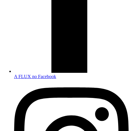
A FLUX no Facebook