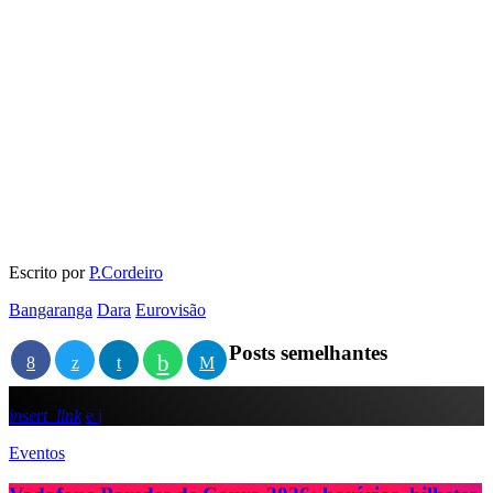
Escrito por
P.Cordeiro
Bangaranga
Dara
Eurovisão
Posts semelhantes
insert_link
Eventos