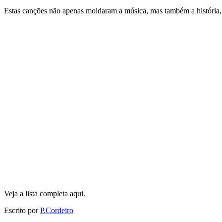
Estas canções não apenas moldaram a música, mas também a história, t
Veja a lista completa aqui.
Escrito por
P.Cordeiro