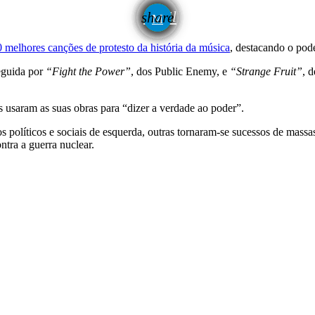
email
share
 melhores canções de protesto da história da música
, destacando o pod
eguida por
“Fight the Power”
, dos Public Enemy, e
“Strange Fruit”
, 
 usaram as suas obras para “dizer a verdade ao poder”.
políticos e sociais de esquerda, outras tornaram-se sucessos de mas
ra a guerra nuclear.