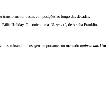
er transformador destas composições ao longo das décadas.
de Billie Holiday. O icónico tema
“Respect”
, de Aretha Franklin,
sas, disseminando mensagens importantes no mercado
mainstream
. Um