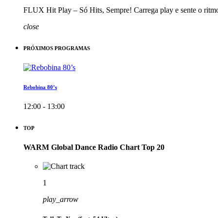
FLUX Hit Play – Só Hits, Sempre! Carrega play e sente o ritm
close
PRÓXIMOS PROGRAMAS
Rebobina 80’s
12:00 - 13:00
TOP
WARM Global Dance Radio Chart Top 20
1
play_arrow