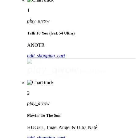
1
play_arrow
Talk To You (feat. 54 Ultra)
ANOTR
add_shopping_cart
play_arrow
Talk To You (feat. 54 Ultra)
ANOTR
2
play_arrow
Movin' To The Sun
HUGEL, Imael Angel & Ultra Naté
add_shopping_cart