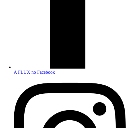
A FLUX no Facebook