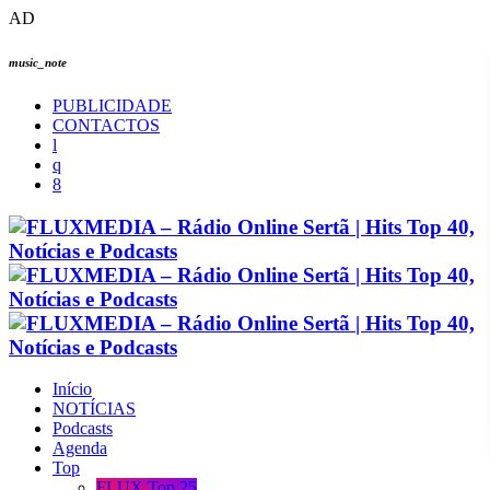
AD
music_note
PUBLICIDADE
CONTACTOS
Início
NOTÍCIAS
Podcasts
Agenda
Top
FLUX Top 25