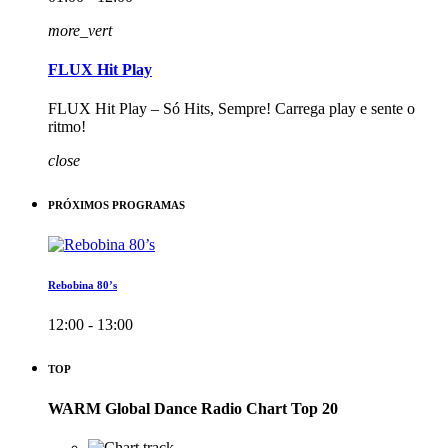
more_vert
FLUX Hit Play
FLUX Hit Play – Só Hits, Sempre! Carrega play e sente o
ritmo!
close
PRÓXIMOS PROGRAMAS
Rebobina 80’s
12:00 - 13:00
TOP
WARM Global Dance Radio Chart Top 20