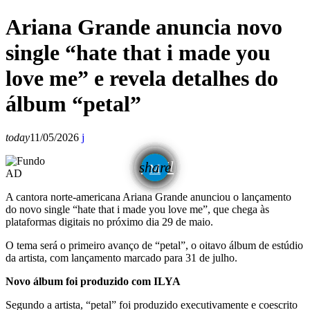
Ariana Grande anuncia novo
single “hate that i made you
love me” e revela detalhes do
álbum “petal”
today
11/05/2026
email
share
AD
A cantora norte-americana
Ariana Grande
anunciou o lançamento
do novo single “hate that i made you love me”, que chega às
plataformas digitais no próximo dia 29 de maio.
O tema será o primeiro avanço de “petal”, o oitavo álbum de estúdio
da artista, com lançamento marcado para 31 de julho.
Novo álbum foi produzido com ILYA
Segundo a artista, “petal” foi produzido executivamente e coescrito