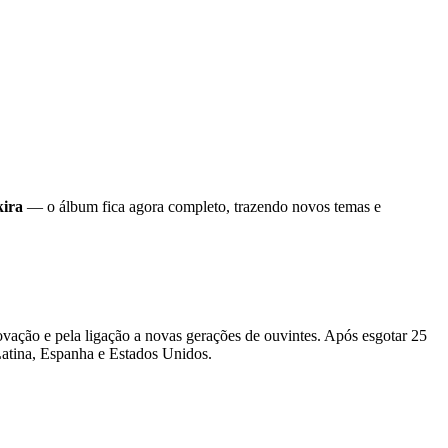
ira
— o álbum fica agora completo, trazendo novos temas e
ovação e pela ligação a novas gerações de ouvintes. Após esgotar 25
atina, Espanha e Estados Unidos.