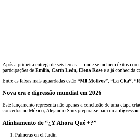
Após a primeira entrega de seis temas — onde se incluem êxitos co
participações de
Emilia, Carín León, Elena Rose
e a já conhecida 
Entre as faixas mais aguardadas estão
“Mil Motivos”
,
“La Cita”
,
“R
Nova era e digressão mundial em 2026
Este lançamento representa não apenas a conclusão de uma etapa cria
concertos no México, Alejandro Sanz prepara-se para uma
digressão
Alinhamento de “¿Y Ahora Qué +?”
Palmeras en el Jardín