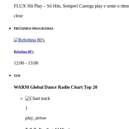
FLUX Hit Play – Só Hits, Sempre! Carrega play e sente o ritm
close
PRÓXIMOS PROGRAMAS
Rebobina 80’s
12:00 - 13:00
TOP
WARM Global Dance Radio Chart Top 20
1
play_arrow