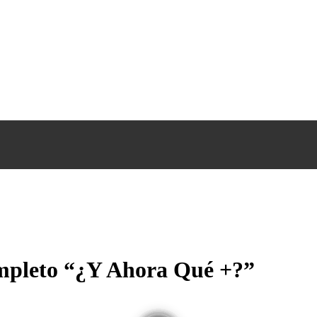
mpleto “¿Y Ahora Qué +?”