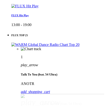
FLUX Hit Play
13:00 - 19:00
FLUX TOP 25
1
play_arrow
Talk To You (feat. 54 Ultra)
ANOTR
add_shopping_cart
play_arrow
Talk To You (feat. 54 Ultra)