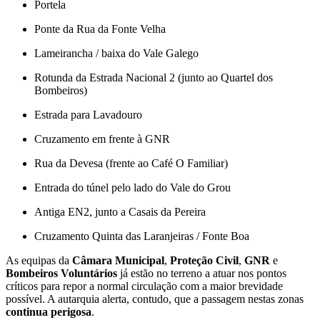
Portela
Ponte da Rua da Fonte Velha
Lameirancha / baixa do Vale Galego
Rotunda da Estrada Nacional 2 (junto ao Quartel dos
Bombeiros)
Estrada para Lavadouro
Cruzamento em frente à GNR
Rua da Devesa (frente ao Café O Familiar)
Entrada do túnel pelo lado do Vale do Grou
Antiga EN2, junto a Casais da Pereira
Cruzamento Quinta das Laranjeiras / Fonte Boa
As equipas da
Câmara Municipal
,
Proteção Civil
,
GNR
e
Bombeiros Voluntários
já estão no terreno a atuar nos pontos
críticos para repor a normal circulação com a maior brevidade
possível. A autarquia alerta, contudo, que a passagem nestas zonas
continua perigosa
.