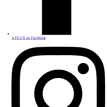
A FLUX no Facebook