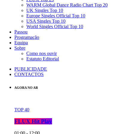
WARM Global Dance Radio Chart Top 20
UK Singles Top 10
Europe Singles Official Top 10
USA Singles Top 10
World Singles Official Top 10
Passou
Programação
Equipa
Sobre
Como nos ouvir
Estatuto Editorial
PUBLICIDADE
CONTACTOS
AGORA NO AR
TOP 40
FLUX Hit Play
01:00 - 12:00