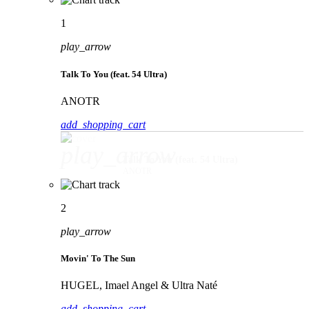
1
play_arrow
Talk To You (feat. 54 Ultra)
ANOTR
add_shopping_cart
play_arrow
Talk To You (feat. 54 Ultra)
ANOTR
2
play_arrow
Movin' To The Sun
HUGEL, Imael Angel & Ultra Naté
add_shopping_cart