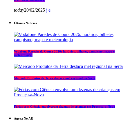
today
20/02/2025
Últimas Notícias
Vodafone Paredes de Coura 2026: horários, bilhetes, campismo, mapa e
meteorologia
Mercado Produtos da Terra destaca mel regional na Sertã
Férias com Ciência envolveram dezenas de crianças em Proença-a-Nova
Agora No AR