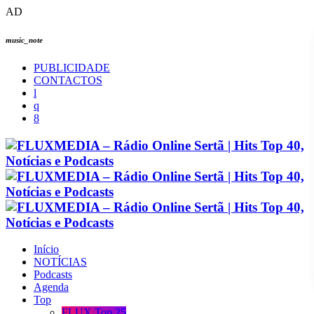
AD
music_note
PUBLICIDADE
CONTACTOS
Início
NOTÍCIAS
Podcasts
Agenda
Top
FLUX Top 25