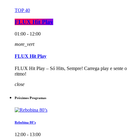
TOP 40
FLUX Hit Play
01:00 - 12:00
more_vert
FLUX Hit Play
FLUX Hit Play – Só Hits, Sempre! Carrega play e sente o
ritmo!
close
Próximos Programas
Rebobina 80’s
12:00 - 13:00