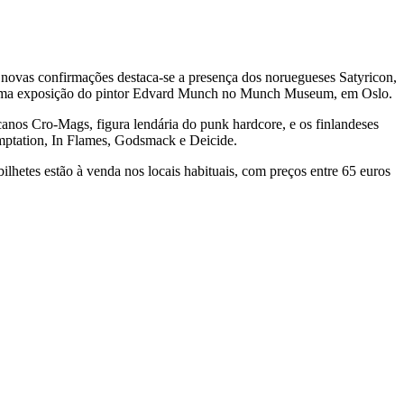
novas confirmações destaca-se a presença dos noruegueses Satyricon,
ra uma exposição do pintor Edvard Munch no Munch Museum, em Oslo.
anos Cro-Mags, figura lendária do punk hardcore, e os finlandeses
mptation, In Flames, Godsmack e Deicide.
lhetes estão à venda nos locais habituais, com preços entre 65 euros