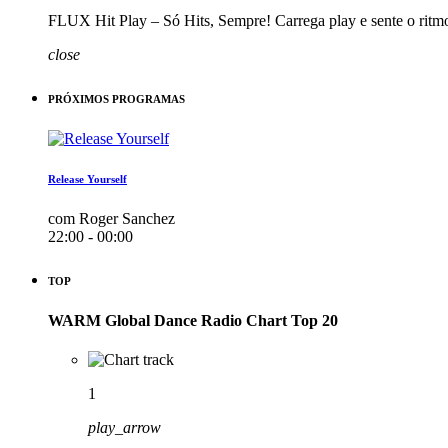
FLUX Hit Play – Só Hits, Sempre! Carrega play e sente o ritm
close
PRÓXIMOS PROGRAMAS
Release Yourself
com Roger Sanchez
22:00 - 00:00
TOP
WARM Global Dance Radio Chart Top 20
1
play_arrow