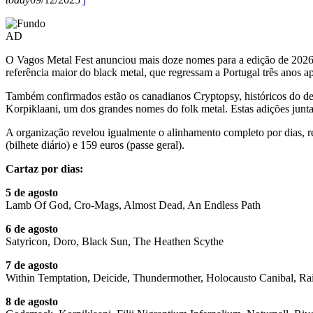
AD
O Vagos Metal Fest anunciou mais doze nomes para a edição de 2026,
referência maior do black metal, que regressam a Portugal três an
Também confirmados estão os canadianos Cryptopsy, históricos do dea
Korpiklaani, um dos grandes nomes do folk metal. Estas adições jun
A organização revelou igualmente o alinhamento completo por dias, re
(bilhete diário) e 159 euros (passe geral).
Cartaz por dias:
5 de agosto
Lamb Of God, Cro-Mags, Almost Dead, An Endless Path
6 de agosto
Satyricon, Doro, Black Sun, The Heathen Scythe
7 de agosto
Within Temptation, Deicide, Thundermother, Holocausto Canibal, Ra
8 de agosto