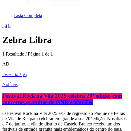
Free Your Mind
Prospa & Cloonee
Lista Completa
Zebra Libra
1 Resultado / Página 1 de 1
AD
insert_link
Notícias
Festival Rock na Vila 2025 celebra 20ª edição com
concertos gratuitos de GNR e Van Zee
O Festival Rock na Vila 2025 está de regresso ao Parque de Feiras
de Vila de Rei para celebrar em grande a sua 20ª edição. Nos dias 6
e 7 de junho, a vila do distrito de Castelo Branco recebe um dos
festivais de entrada gratuita mais emblemáticos do centro do país,