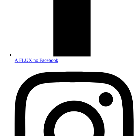
A FLUX no Facebook