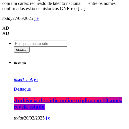
com um cartaz recheado de talento nacional — entre os nomes
confirmados estão os históricos GNR e o […]
today
27/05/2025
AD
AD
search
Destaque
insert_link
Destaque
Audiência de rádio online triplica em 10 anos,
revela estudo
today
20/02/2025