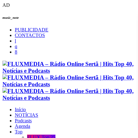
AD
music_note
PUBLICIDADE
CONTACTOS
Início
NOTÍCIAS
Podcasts
Agenda
Top
FLUX Top 25