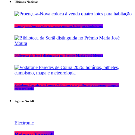
Últimas Notícias
Proença-a-Nova coloca à venda quatro lotes para habitação
Biblioteca da Sertã distinguida no Prémio Maria José Moura
Vodafone Paredes de Coura 2026: horários, bilhetes, campismo, mapa e
meteorologia
Agora No AR
Electronic
Release Yourself