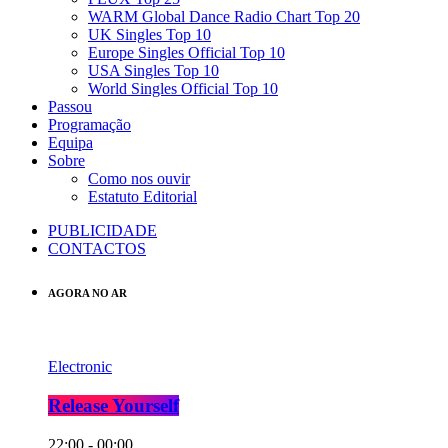
WARM Global Dance Radio Chart Top 20
UK Singles Top 10
Europe Singles Official Top 10
USA Singles Top 10
World Singles Official Top 10
Passou
Programação
Equipa
Sobre
Como nos ouvir
Estatuto Editorial
PUBLICIDADE
CONTACTOS
AGORA NO AR
Electronic
Release Yourself
22:00 - 00:00