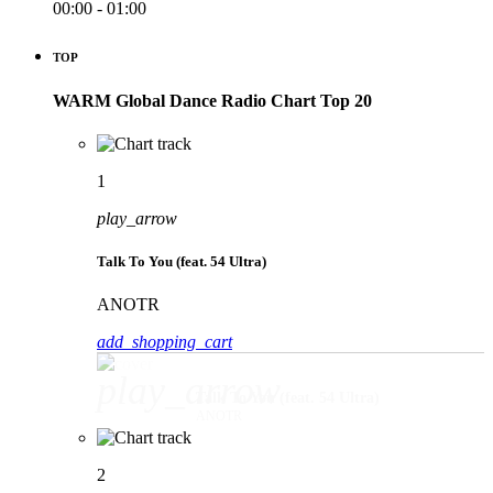
00:00 - 01:00
TOP
WARM Global Dance Radio Chart Top 20
1
play_arrow
Talk To You (feat. 54 Ultra)
ANOTR
add_shopping_cart
play_arrow
Talk To You (feat. 54 Ultra)
ANOTR
2