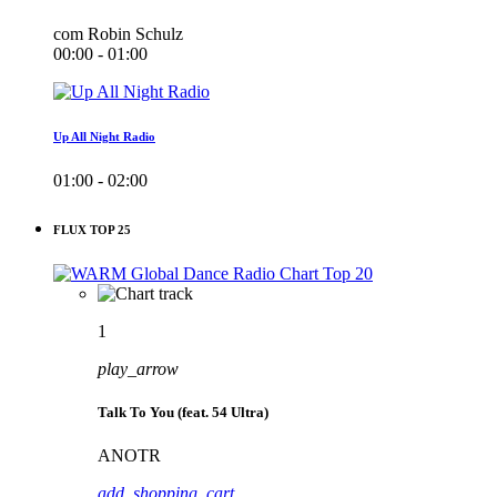
com Robin Schulz
00:00 - 01:00
Up All Night Radio
01:00 - 02:00
FLUX TOP 25
1
play_arrow
Talk To You (feat. 54 Ultra)
ANOTR
add_shopping_cart