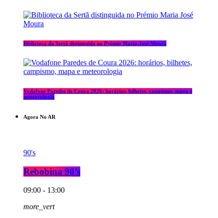
Biblioteca da Sertã distinguida no Prémio Maria José Moura
Vodafone Paredes de Coura 2026: horários, bilhetes, campismo, mapa e
meteorologia
Agora No AR
90's
Rebobina 90’s
09:00 - 13:00
more_vert