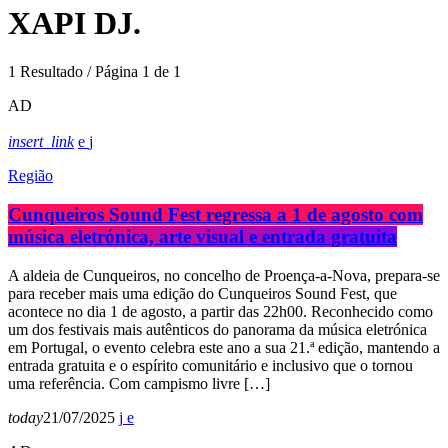
XAPI DJ.
1 Resultado / Página 1 de 1
AD
insert_link
Região
Cunqueiros Sound Fest regressa a 1 de agosto com
música eletrónica, arte visual e entrada gratuita
A aldeia de Cunqueiros, no concelho de Proença-a-Nova, prepara-se
para receber mais uma edição do Cunqueiros Sound Fest, que
acontece no dia 1 de agosto, a partir das 22h00. Reconhecido como
um dos festivais mais autênticos do panorama da música eletrónica
em Portugal, o evento celebra este ano a sua 21.ª edição, mantendo a
entrada gratuita e o espírito comunitário e inclusivo que o tornou
uma referência. Com campismo livre […]
today
21/07/2025