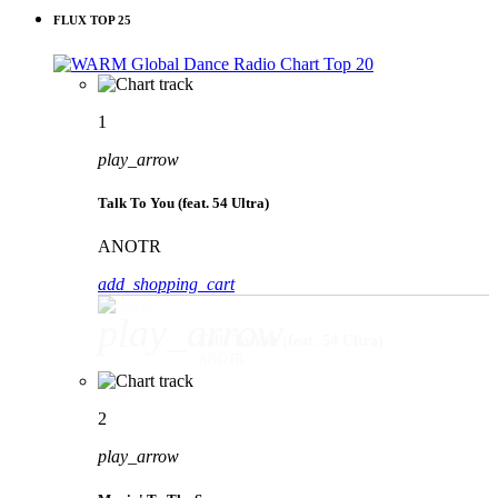
FLUX TOP 25
1
play_arrow
Talk To You (feat. 54 Ultra)
ANOTR
add_shopping_cart
play_arrow
Talk To You (feat. 54 Ultra)
ANOTR
2
play_arrow