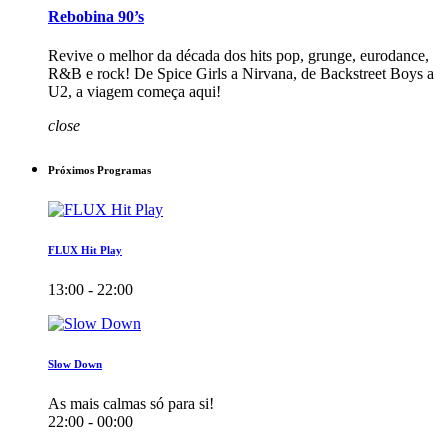
Rebobina 90’s
Revive o melhor da década dos hits pop, grunge, eurodance,
R&B e rock! De Spice Girls a Nirvana, de Backstreet Boys a
U2, a viagem começa aqui!
close
Próximos Programas
FLUX Hit Play
13:00 - 22:00
Slow Down
As mais calmas só para si!
22:00 - 00:00