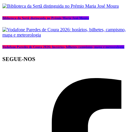
Biblioteca da Sertã distinguida no Prémio Maria José Moura
Vodafone Paredes de Coura 2026: horários, bilhetes, campismo, mapa e meteorologia
SEGUE-NOS