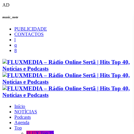
AD
music_note
PUBLICIDADE
CONTACTOS
Início
NOTÍCIAS
Podcasts
Agenda
Top
FLUX Top 25