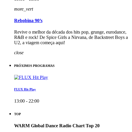
more_vert
Rebobina 90’s
Revive o melhor da década dos hits pop, grunge, eurodance,
R&B e rock! De Spice Girls a Nirvana, de Backstreet Boys a
U2, a viagem começa aqui!
close
PRÓXIMOS PROGRAMAS
FLUX Hit Play
13:00 - 22:00
TOP
WARM Global Dance Radio Chart Top 20