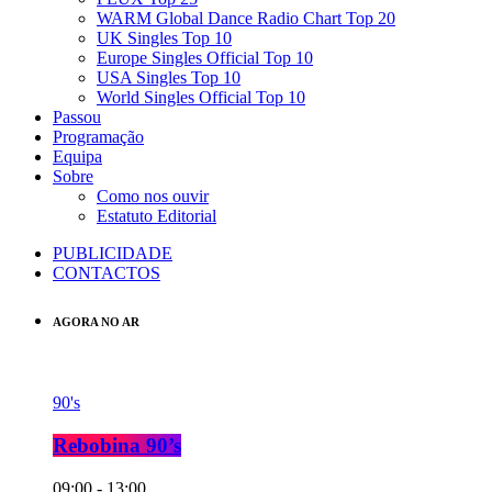
WARM Global Dance Radio Chart Top 20
UK Singles Top 10
Europe Singles Official Top 10
USA Singles Top 10
World Singles Official Top 10
Passou
Programação
Equipa
Sobre
Como nos ouvir
Estatuto Editorial
PUBLICIDADE
CONTACTOS
AGORA NO AR
90's
Rebobina 90’s
09:00 - 13:00