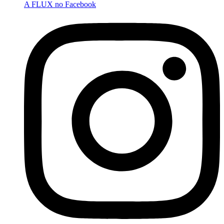
A FLUX no Facebook