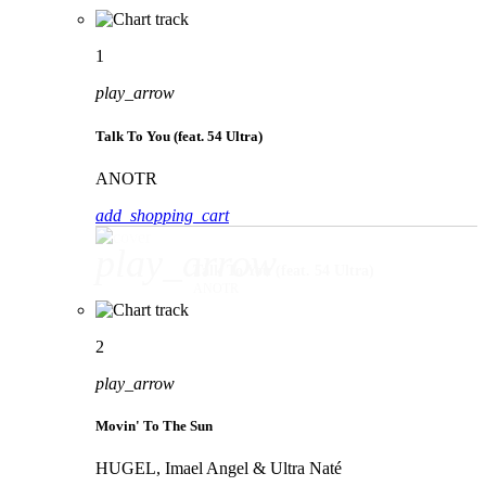
1
play_arrow
Talk To You (feat. 54 Ultra)
ANOTR
add_shopping_cart
play_arrow
Talk To You (feat. 54 Ultra)
ANOTR
2
play_arrow
Movin' To The Sun
HUGEL, Imael Angel & Ultra Naté