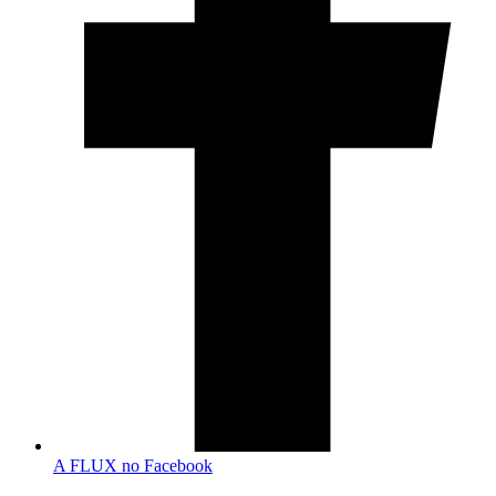
A FLUX no Facebook