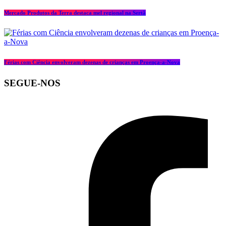
Mercado Produtos da Terra destaca mel regional na Sertã
Férias com Ciência envolveram dezenas de crianças em Proença-a-Nova
SEGUE-NOS