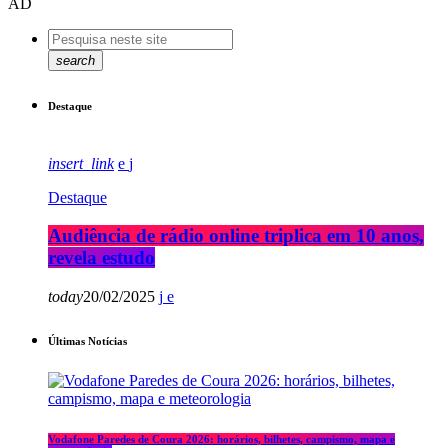
AD
search
Destaque
insert_link
Destaque
Audiência de rádio online triplica em 10 anos,
revela estudo
today
20/02/2025
Últimas Notícias
Vodafone Paredes de Coura 2026: horários, bilhetes, campismo, mapa e