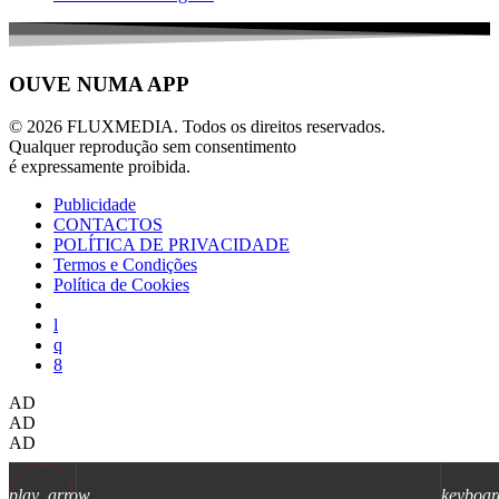
OUVE NUMA APP
© 2026 FLUXMEDIA. Todos os direitos reservados.
Qualquer reprodução sem consentimento
é expressamente proibida.
Publicidade
CONTACTOS
POLÍTICA DE PRIVACIDADE
Termos e Condições
Política de Cookies
AD
AD
AD
play_arrow
keyboar