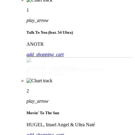
1
play_arrow
Talk To You (feat. 54 Ultra)
ANOTR
add_shopping_cart
play_arrow
Talk To You (feat. 54 Ultra)
ANOTR
2
play_arrow
Movin' To The Sun
HUGEL, Imael Angel & Ultra Naté
add_shopping_cart