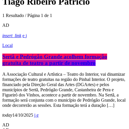
Tiago Ribeiro Patrício
1 Resultado / Página 1 de 1
AD
insert_link
Local
Sertã e Pedrógão Grande acolhem formação
gratuita de teatro a partir de novembro
A Associação Cultural e Artística – Teatro do Interior, vai dinamizar
formações de teatro gratuitas na região do Pinhal Interior. O projeto,
financiado pela Direção Geral das Artes (DGArtes) e pelos
municípios de Sertã, Pedrógão Grande, Castanheira de Pera e
Figueiró dos Vinhos, acontece a partir de novembro. Na Sertã, a
formação será conjunta com o município de Pedrógão Grande, local
onde decorrerão as sessões. Esta formação terá a duração […]
today
14/10/2025
AD