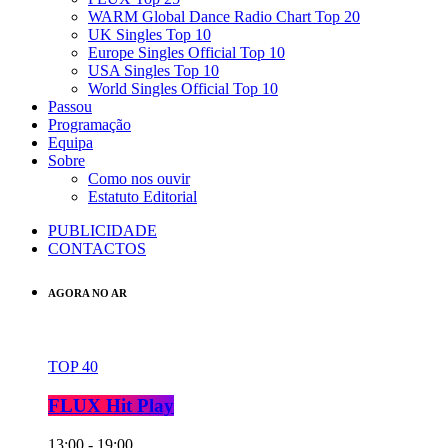
WARM Global Dance Radio Chart Top 20
UK Singles Top 10
Europe Singles Official Top 10
USA Singles Top 10
World Singles Official Top 10
Passou
Programação
Equipa
Sobre
Como nos ouvir
Estatuto Editorial
PUBLICIDADE
CONTACTOS
AGORA NO AR
TOP 40
FLUX Hit Play
13:00 - 19:00