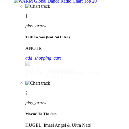
1
play_arrow
Talk To You (feat. 54 Ultra)
ANOTR
add_shopping_cart
play_arrow
Talk To You (feat. 54 Ultra)
ANOTR
2
play_arrow
Movin' To The Sun
HUGEL, Imael Angel & Ultra Naté