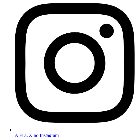
A FLUX no Instagram