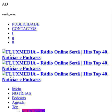
AD
music_note
PUBLICIDADE
CONTACTOS
Início
NOTÍCIAS
Podcasts
Agenda
Top
FLUX Top 25