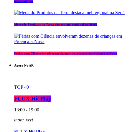
meteorologia
Mercado Produtos da Terra destaca mel regional na Sertã
Férias com Ciência envolveram dezenas de crianças em Proença-a-Nova
Agora No AR
TOP 40
FLUX Hit Play
13:00 - 19:00
more_vert
FLUX Hit Play