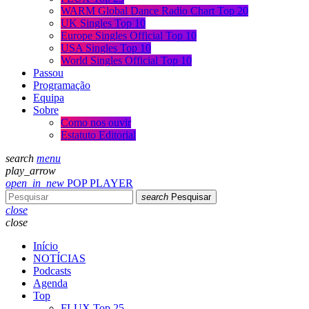
WARM Global Dance Radio Chart Top 20
UK Singles Top 10
Europe Singles Official Top 10
USA Singles Top 10
World Singles Official Top 10
Passou
Programação
Equipa
Sobre
Como nos ouvir
Estatuto Editorial
search
menu
play_arrow
open_in_new
POP PLAYER
search
Pesquisar
close
close
Início
NOTÍCIAS
Podcasts
Agenda
Top
FLUX Top 25