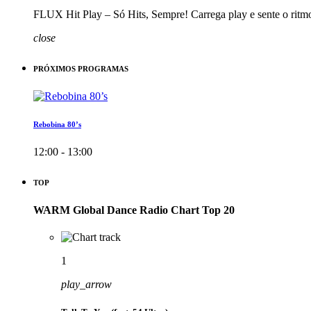
FLUX Hit Play – Só Hits, Sempre! Carrega play e sente o ritm
close
PRÓXIMOS PROGRAMAS
Rebobina 80’s
12:00 - 13:00
TOP
WARM Global Dance Radio Chart Top 20
1
play_arrow