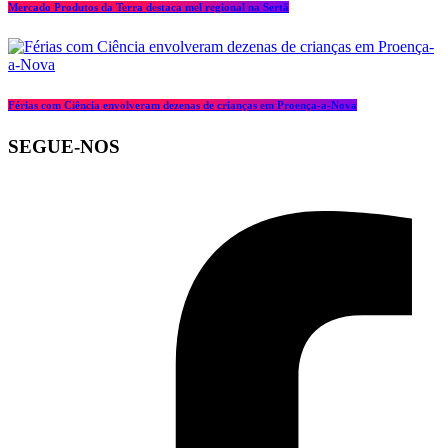
Mercado Produtos da Terra destaca mel regional na Sertã
Férias com Ciência envolveram dezenas de crianças em Proença-a-Nova
SEGUE-NOS