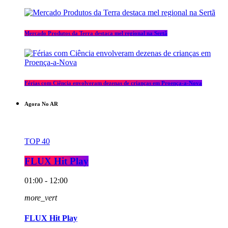
Mercado Produtos da Terra destaca mel regional na Sertã
Férias com Ciência envolveram dezenas de crianças em Proença-a-Nova
Agora No AR
TOP 40
FLUX Hit Play
01:00 - 12:00
more_vert
FLUX Hit Play