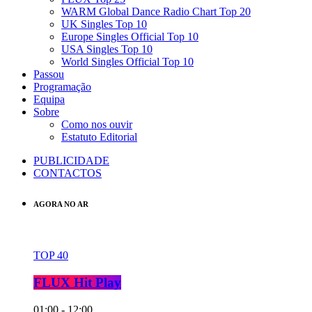
WARM Global Dance Radio Chart Top 20
UK Singles Top 10
Europe Singles Official Top 10
USA Singles Top 10
World Singles Official Top 10
Passou
Programação
Equipa
Sobre
Como nos ouvir
Estatuto Editorial
PUBLICIDADE
CONTACTOS
AGORA NO AR
TOP 40
FLUX Hit Play
01:00 - 12:00