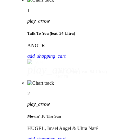
1
play_arrow
Talk To You (feat. 54 Ultra)
ANOTR
add_shopping_cart
play_arrow
Talk To You (feat. 54 Ultra)
ANOTR
2
play_arrow
Movin' To The Sun
HUGEL, Imael Angel & Ultra Naté
add_shopping_cart