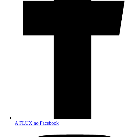
A FLUX no Facebook