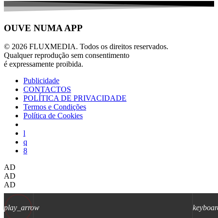
OUVE NUMA APP
© 2026 FLUXMEDIA. Todos os direitos reservados.
Qualquer reprodução sem consentimento
é expressamente proibida.
Publicidade
CONTACTOS
POLÍTICA DE PRIVACIDADE
Termos e Condições
Política de Cookies
AD
AD
AD
play_arrow
keyboar