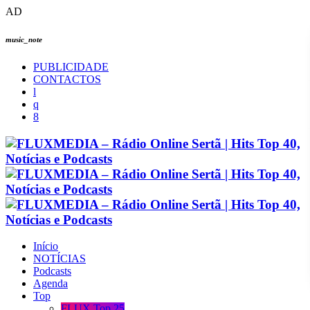
AD
music_note
PUBLICIDADE
CONTACTOS
Início
NOTÍCIAS
Podcasts
Agenda
Top
FLUX Top 25