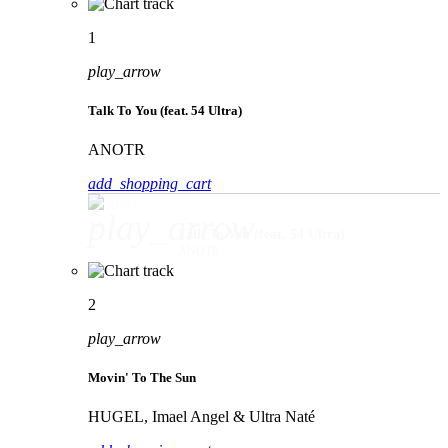
1
play_arrow
Talk To You (feat. 54 Ultra)
ANOTR
add_shopping_cart
play_arrow
Talk To You (feat. 54 Ultra)
ANOTR
2
play_arrow
Movin' To The Sun
HUGEL, Imael Angel & Ultra Naté