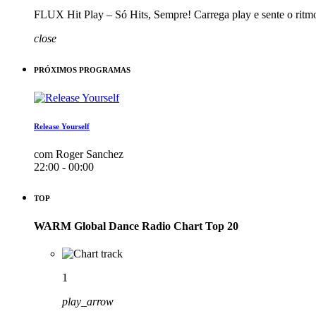
FLUX Hit Play – Só Hits, Sempre! Carrega play e sente o ritm
close
PRÓXIMOS PROGRAMAS
Release Yourself
com Roger Sanchez
22:00 - 00:00
TOP
WARM Global Dance Radio Chart Top 20
1
play_arrow