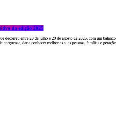
itivo da edição 2025
e decorreu entre 20 de julho e 20 de agosto de 2025, com um balanço 
e corguense, dar a conhecer melhor as suas pessoas, famílias e gerações