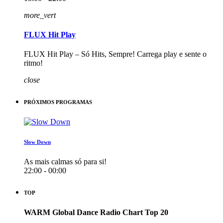
more_vert
FLUX Hit Play
FLUX Hit Play – Só Hits, Sempre! Carrega play e sente o
ritmo!
close
PRÓXIMOS PROGRAMAS
Slow Down
As mais calmas só para si!
22:00 - 00:00
TOP
WARM Global Dance Radio Chart Top 20