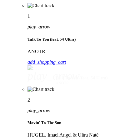
1
play_arrow
Talk To You (feat. 54 Ultra)
ANOTR
add_shopping_cart
play_arrow
Talk To You (feat. 54 Ultra)
ANOTR
2
play_arrow
Movin' To The Sun
HUGEL, Imael Angel & Ultra Naté