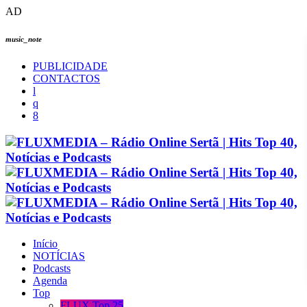
AD
music_note
PUBLICIDADE
CONTACTOS
Início
NOTÍCIAS
Podcasts
Agenda
Top
FLUX Top 25