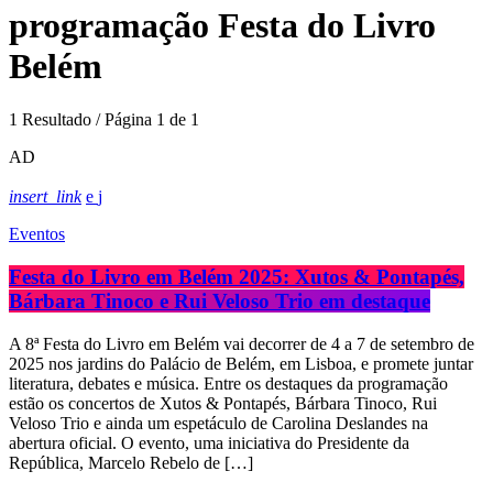
programação Festa do Livro
Belém
1 Resultado / Página 1 de 1
AD
insert_link
Eventos
Festa do Livro em Belém 2025: Xutos & Pontapés,
Bárbara Tinoco e Rui Veloso Trio em destaque
A 8ª Festa do Livro em Belém vai decorrer de 4 a 7 de setembro de
2025 nos jardins do Palácio de Belém, em Lisboa, e promete juntar
literatura, debates e música. Entre os destaques da programação
estão os concertos de Xutos & Pontapés, Bárbara Tinoco, Rui
Veloso Trio e ainda um espetáculo de Carolina Deslandes na
abertura oficial. O evento, uma iniciativa do Presidente da
República, Marcelo Rebelo de […]