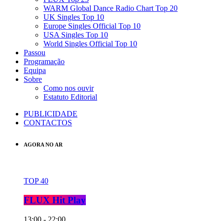
WARM Global Dance Radio Chart Top 20
UK Singles Top 10
Europe Singles Official Top 10
USA Singles Top 10
World Singles Official Top 10
Passou
Programação
Equipa
Sobre
Como nos ouvir
Estatuto Editorial
PUBLICIDADE
CONTACTOS
AGORA NO AR
TOP 40
FLUX Hit Play
13:00 - 22:00