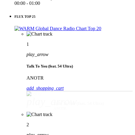
00:00 - 01:00
FLUX TOP 25
1
play_arrow
Talk To You (feat. 54 Ultra)
ANOTR
add_shopping_cart
play_arrow
Talk To You (feat. 54 Ultra)
ANOTR
2
play_arrow