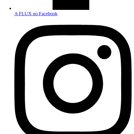
A FLUX no Facebook