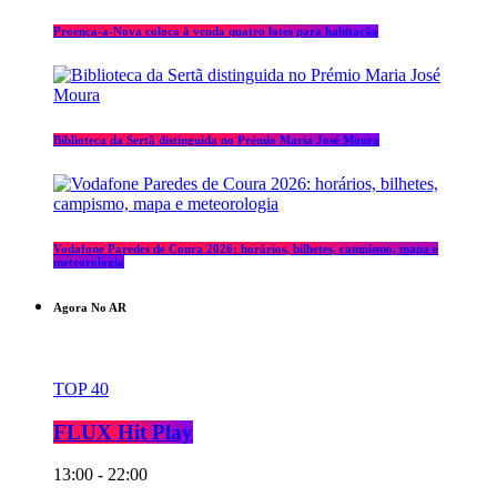
Proença-a-Nova coloca à venda quatro lotes para habitação
Biblioteca da Sertã distinguida no Prémio Maria José Moura
Vodafone Paredes de Coura 2026: horários, bilhetes, campismo, mapa e
meteorologia
Agora No AR
TOP 40
FLUX Hit Play
13:00 - 22:00