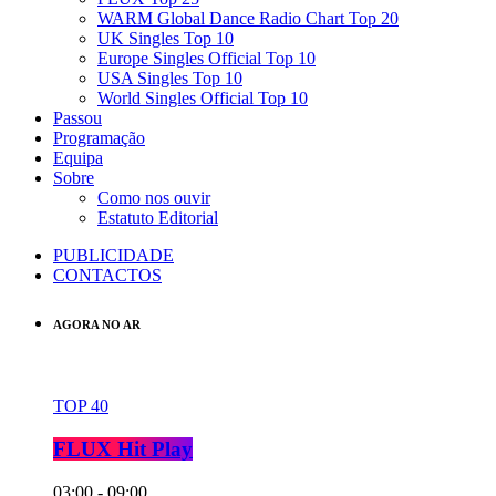
WARM Global Dance Radio Chart Top 20
UK Singles Top 10
Europe Singles Official Top 10
USA Singles Top 10
World Singles Official Top 10
Passou
Programação
Equipa
Sobre
Como nos ouvir
Estatuto Editorial
PUBLICIDADE
CONTACTOS
AGORA NO AR
TOP 40
FLUX Hit Play
03:00 - 09:00