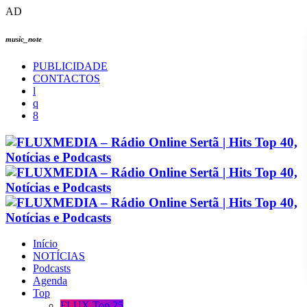
AD
music_note
PUBLICIDADE
CONTACTOS
Início
NOTÍCIAS
Podcasts
Agenda
Top
FLUX Top 25