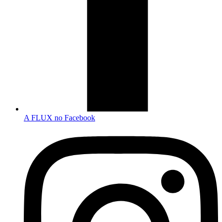
A FLUX no Facebook