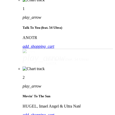
1
play_arrow
Talk To You (feat. 54 Ultra)
ANOTR
add_shopping_cart
play_arrow
Talk To You (feat. 54 Ultra)
ANOTR
2
play_arrow
Movin' To The Sun
HUGEL, Imael Angel & Ultra Naté
add_shopping_cart