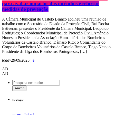
para avaliar impactos dos incêndios e reforçar
medidas de prevenção
A Câmara Municipal de Castelo Branco acolheu uma reunião de
trabalho com o Secretário de Estado da Proteção Civil, Rui Rocha.
Estiveram presentes o Presidente da Câmara Municipal, Leopoldo
Rodrigues; o Coordenador Municipal de Proteção Civil, Amândio
Nunes; o Presidente da Associação Humanitária dos Bombeiros
Voluntários de Castelo Branco, Dâmaso Rito; o Comandante do
Corpo de Bombeiros Voluntários de Castelo Branco, Tiago Neto; o
Presidente da Liga dos Bombeiros Portugueses, […]
today
29/09/2025
AD
AD
search
Destaque
insert_link