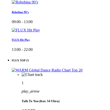
Rebobina 90’s
09:00 - 13:00
FLUX Hit Play
13:00 - 22:00
FLUX TOP 25
1
play_arrow
Talk To You (feat. 54 Ultra)