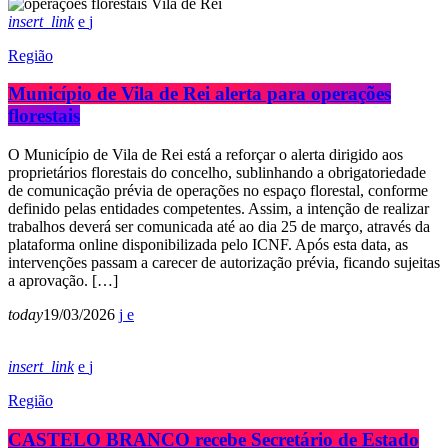
insert_link
Região
Município de Vila de Rei alerta para operações
florestais
O Município de Vila de Rei está a reforçar o alerta dirigido aos
proprietários florestais do concelho, sublinhando a obrigatoriedade
de comunicação prévia de operações no espaço florestal, conforme
definido pelas entidades competentes. Assim, a intenção de realizar
trabalhos deverá ser comunicada até ao dia 25 de março, através da
plataforma online disponibilizada pelo ICNF. Após esta data, as
intervenções passam a carecer de autorização prévia, ficando sujeitas
a aprovação. […]
today
19/03/2026
insert_link
Região
CASTELO BRANCO recebe Secretário de Estado