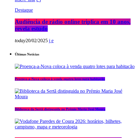
Destaque
Audiência de rádio online triplica em 10 anos,
revela estudo
today
20/02/2025
Últimas Notícias
Proença-a-Nova coloca à venda quatro lotes para habitação
Biblioteca da Sertã distinguida no Prémio Maria José Moura