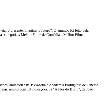
tar o presente, imaginar o futuro”. O anúncio foi feito pela
vas categorias: Melhor Filme de Comédia e Melhor Filme
ções, anunciou esta sexta-feira a Academia Portuguesa de Cinema.
ias, ambos com 10 indicações. Já “A Flor do Buriti”, de João