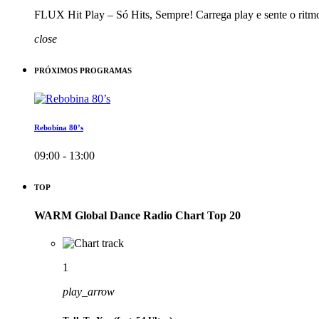
FLUX Hit Play – Só Hits, Sempre! Carrega play e sente o ritm
close
PRÓXIMOS PROGRAMAS
Rebobina 80’s
09:00 - 13:00
TOP
WARM Global Dance Radio Chart Top 20
1
play_arrow