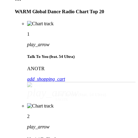
WARM Global Dance Radio Chart Top 20
1
play_arrow
Talk To You (feat. 54 Ultra)
ANOTR
add_shopping_cart
play_arrow
Talk To You (feat. 54 Ultra)
ANOTR
2
play_arrow