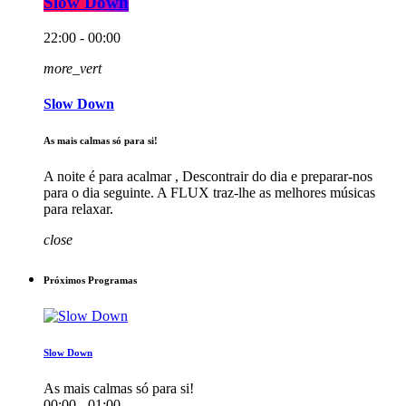
Slow Down
22:00 - 00:00
more_vert
Slow Down
As mais calmas só para si!
A noite é para acalmar , Descontrair do dia e preparar-nos
para o dia seguinte. A FLUX traz-lhe as melhores músicas
para relaxar.
close
Próximos Programas
Slow Down
As mais calmas só para si!
00:00 - 01:00