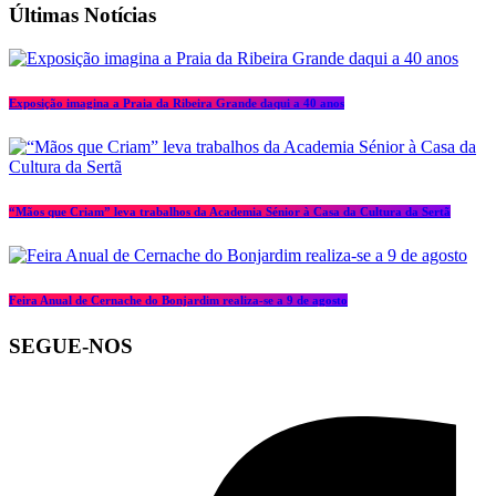
Últimas Notícias
Exposição imagina a Praia da Ribeira Grande daqui a 40 anos
“Mãos que Criam” leva trabalhos da Academia Sénior à Casa da Cultura da Sertã
Feira Anual de Cernache do Bonjardim realiza-se a 9 de agosto
SEGUE-NOS