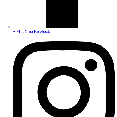
A FLUX no Facebook