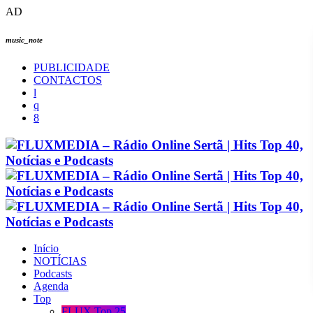
AD
music_note
PUBLICIDADE
CONTACTOS
Início
NOTÍCIAS
Podcasts
Agenda
Top
FLUX Top 25