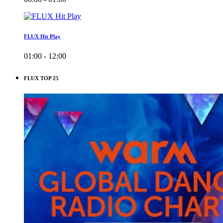
FLUX Hit Play
01:00 - 12:00
FLUX TOP 25