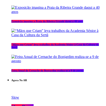
Exposição imagina a Praia da Ribeira Grande daqui a 40 anos
“Mãos que Criam” leva trabalhos da Academia Sénior à Casa da Cultura da
Sertã
Feira Anual de Cernache do Bonjardim realiza-se a 9 de agosto
Agora No AR
Slow