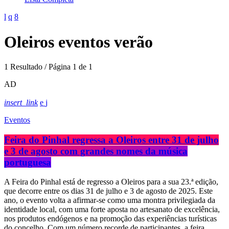
Oleiros eventos verão
1 Resultado / Página 1 de 1
AD
insert_link
Eventos
Feira do Pinhal regressa a Oleiros entre 31 de julho
e 3 de agosto com grandes nomes da música
portuguesa
A Feira do Pinhal está de regresso a Oleiros para a sua 23.ª edição,
que decorre entre os dias 31 de julho e 3 de agosto de 2025. Este
ano, o evento volta a afirmar-se como uma montra privilegiada da
identidade local, com uma forte aposta no artesanato de excelência,
nos produtos endógenos e na promoção das experiências turísticas
do concelho. Com um número recorde de participantes, a feira