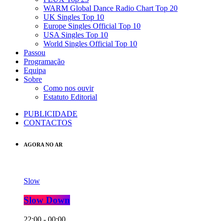
WARM Global Dance Radio Chart Top 20
UK Singles Top 10
Europe Singles Official Top 10
USA Singles Top 10
World Singles Official Top 10
Passou
Programação
Equipa
Sobre
Como nos ouvir
Estatuto Editorial
PUBLICIDADE
CONTACTOS
AGORA NO AR
Slow
Slow Down
22:00 - 00:00