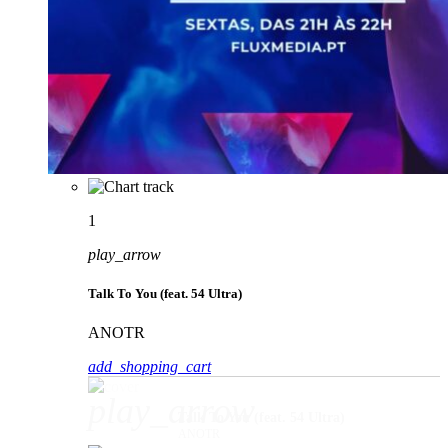
1
play_arrow
Talk To You (feat. 54 Ultra)
ANOTR
add_shopping_cart
play_arrow
Talk To You (feat. 54 Ultra)
ANOTR