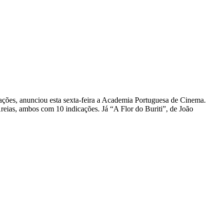
ções, anunciou esta sexta-feira a Academia Portuguesa de Cinema.
ias, ambos com 10 indicações. Já “A Flor do Buriti”, de João