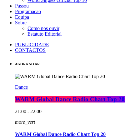
World Singles Official Top 10
Passou
Programação
Equipa
Sobre
Como nos ouvir
Estatuto Editorial
PUBLICIDADE
CONTACTOS
AGORA NO AR
Dance
WARM Global Dance Radio Chart Top 20
21:00 - 22:00
more_vert
WARM Global Dance Radio Chart Top 20