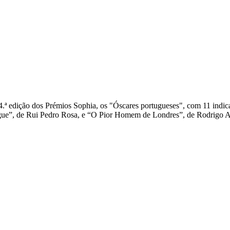
ª edição dos Prémios Sophia, os "Óscares portugueses", com 11 indica
e”, de Rui Pedro Rosa, e “O Pior Homem de Londres”, de Rodrigo Are