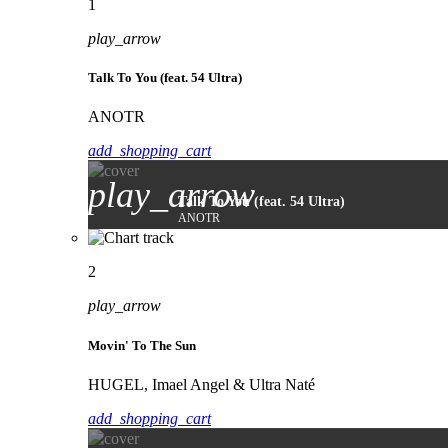
1
play_arrow
Talk To You (feat. 54 Ultra)
ANOTR
add_shopping_cart
play_arrow
Talk To You (feat. 54 Ultra)
ANOTR
2
play_arrow
Movin' To The Sun
HUGEL, Imael Angel & Ultra Naté
add_shopping_cart