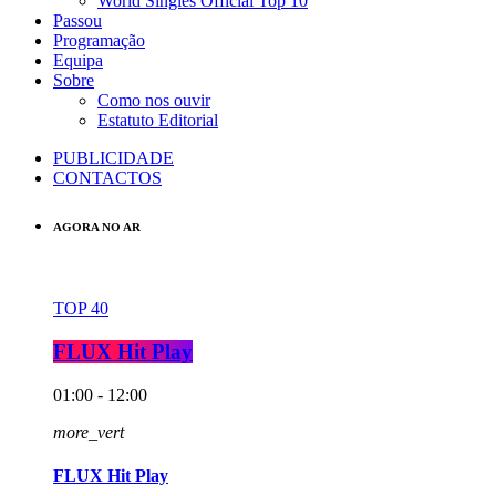
World Singles Official Top 10
Passou
Programação
Equipa
Sobre
Como nos ouvir
Estatuto Editorial
PUBLICIDADE
CONTACTOS
AGORA NO AR
TOP 40
FLUX Hit Play
01:00 - 12:00
more_vert
FLUX Hit Play