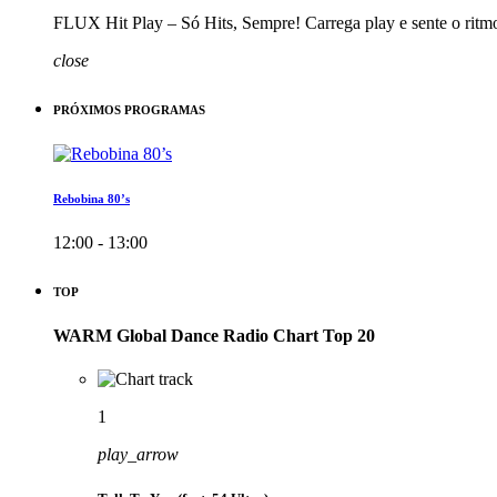
FLUX Hit Play – Só Hits, Sempre! Carrega play e sente o ritm
close
PRÓXIMOS PROGRAMAS
Rebobina 80’s
12:00 - 13:00
TOP
WARM Global Dance Radio Chart Top 20
1
play_arrow