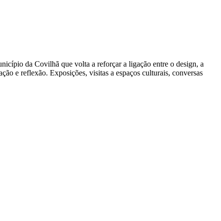
cípio da Covilhã que volta a reforçar a ligação entre o design, a
ção e reflexão. Exposições, visitas a espaços culturais, conversas