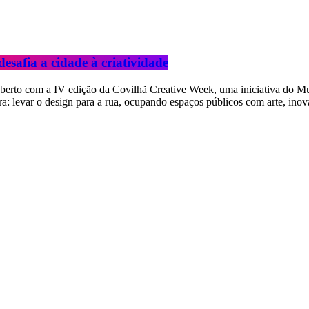
safia a cidade à criatividade
erto com a IV edição da Covilhã Creative Week, uma iniciativa do Muni
a: levar o design para a rua, ocupando espaços públicos com arte, inova