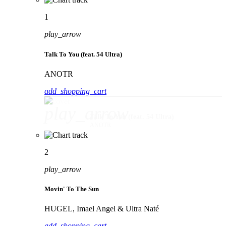
1
play_arrow
Talk To You (feat. 54 Ultra)
ANOTR
add_shopping_cart
play_arrow
Talk To You (feat. 54 Ultra)
ANOTR
2
play_arrow
Movin' To The Sun
HUGEL, Imael Angel & Ultra Naté
add_shopping_cart