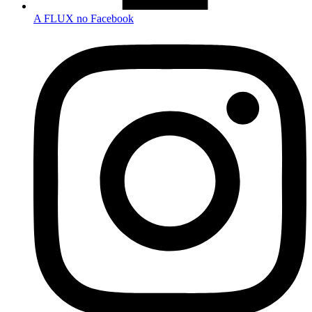
A FLUX no Facebook