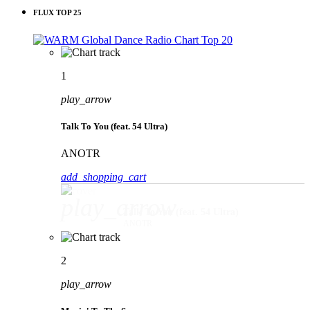
FLUX TOP 25
1
play_arrow
Talk To You (feat. 54 Ultra)
ANOTR
add_shopping_cart
play_arrow
Talk To You (feat. 54 Ultra)
ANOTR
2
play_arrow