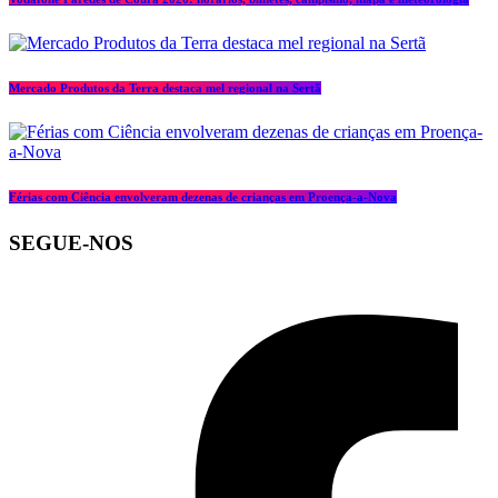
Mercado Produtos da Terra destaca mel regional na Sertã
Férias com Ciência envolveram dezenas de crianças em Proença-a-Nova
SEGUE-NOS