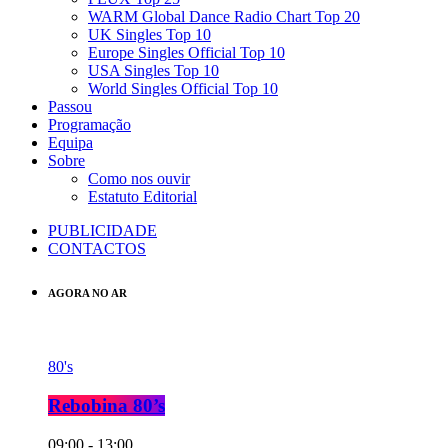
WARM Global Dance Radio Chart Top 20
UK Singles Top 10
Europe Singles Official Top 10
USA Singles Top 10
World Singles Official Top 10
Passou
Programação
Equipa
Sobre
Como nos ouvir
Estatuto Editorial
PUBLICIDADE
CONTACTOS
AGORA NO AR
80's
Rebobina 80’s
09:00 - 13:00