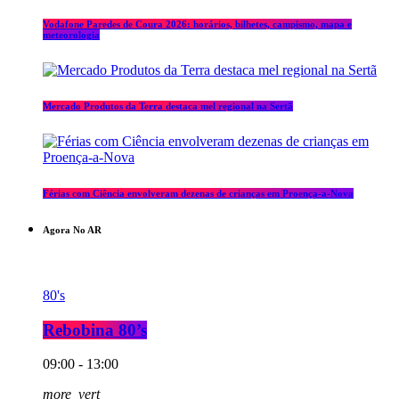
Vodafone Paredes de Coura 2026: horários, bilhetes, campismo, mapa e
meteorologia
Mercado Produtos da Terra destaca mel regional na Sertã
Férias com Ciência envolveram dezenas de crianças em Proença-a-Nova
Agora No AR
80's
Rebobina 80’s
09:00 - 13:00
more_vert