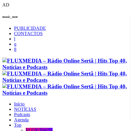
AD
music_note
PUBLICIDADE
CONTACTOS
Início
NOTÍCIAS
Podcasts
Agenda
Top
FLUX Top 25