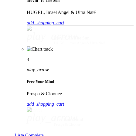
Movin' To The Sun
HUGEL, Imael Angel & Ultra Naté
add_shopping_cart
play_arrow
Movin' To The Sun
HUGEL, Imael Angel & Ultra Naté
3
play_arrow
Free Your Mind
Prospa & Cloonee
add_shopping_cart
play_arrow
Free Your Mind
Prospa & Cloonee
Lista Completa