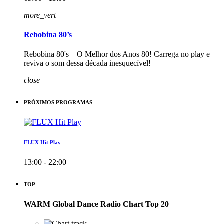
more_vert
Rebobina 80’s
Rebobina 80's – O Melhor dos Anos 80! Carrega no play e
reviva o som dessa década inesquecível!
close
PRÓXIMOS PROGRAMAS
FLUX Hit Play
13:00 - 22:00
TOP
WARM Global Dance Radio Chart Top 20