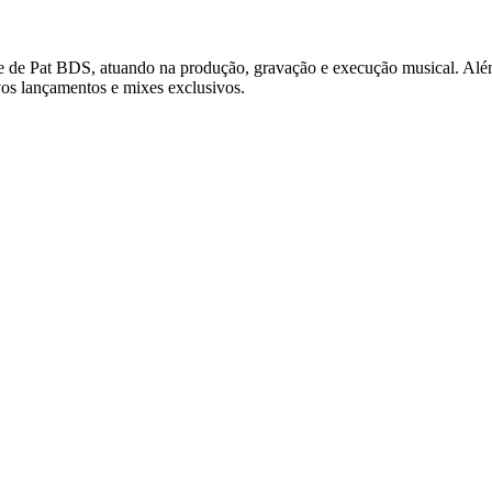
e de Pat BDS, atuando na produção, gravação e execução musical. Além
s lançamentos e mixes exclusivos.