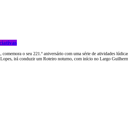
iativas
ã, comemora o seu 221.º aniversário com uma série de atividades lúdicas
edro Lopes, irá conduzir um Roteiro noturno, com início no Largo Guilh