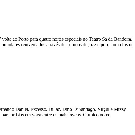
olta ao Porto para quatro noites especiais no Teatro Sá da Bandeira,
populares reinventados através de arranjos de jazz e pop, numa fusão
rnando Daniel, Excesso, Dillaz, Dino D’Santiago, Virgul e Mizzy
e para artistas em voga entre os mais jovens. O único nome