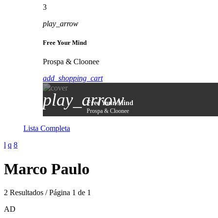
3
play_arrow
Free Your Mind
Prospa & Cloonee
add_shopping_cart
play_arrow
Free Your Mind
Prospa & Cloonee
Lista Completa
Marco Paulo
2 Resultados / Página 1 de 1
AD