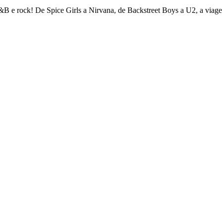
&B e rock! De Spice Girls a Nirvana, de Backstreet Boys a U2, a via