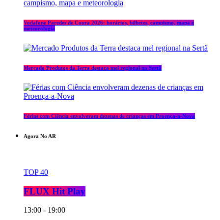
Vodafone Paredes de Coura 2026: horários, bilhetes, campismo, mapa e
meteorologia
Mercado Produtos da Terra destaca mel regional na Sertã
Férias com Ciência envolveram dezenas de crianças em Proença-a-Nova
Agora No AR
TOP 40
FLUX Hit Play
13:00 - 19:00