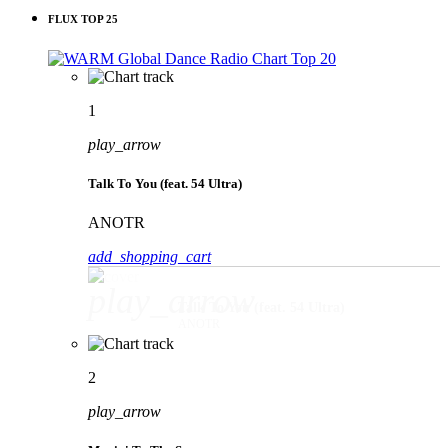
FLUX TOP 25
1
play_arrow
Talk To You (feat. 54 Ultra)
ANOTR
add_shopping_cart
play_arrow
Talk To You (feat. 54 Ultra)
ANOTR
2
play_arrow