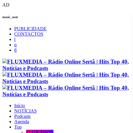
AD
music_note
PUBLICIDADE
CONTACTOS
Início
NOTÍCIAS
Podcasts
Agenda
Top
FLUX Top 25