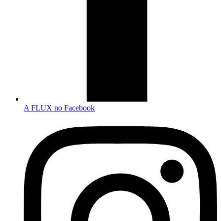
A FLUX no Facebook