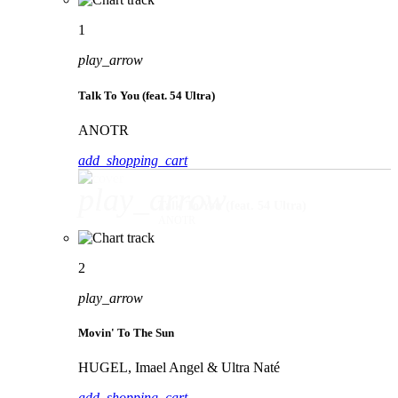
1
play_arrow
Talk To You (feat. 54 Ultra)
ANOTR
add_shopping_cart
play_arrow
Talk To You (feat. 54 Ultra)
ANOTR
2
play_arrow
Movin' To The Sun
HUGEL, Imael Angel & Ultra Naté
add_shopping_cart