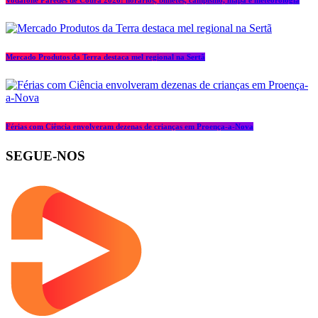
Vodafone Paredes de Coura 2026: horários, bilhetes, campismo, mapa e meteorologia
Mercado Produtos da Terra destaca mel regional na Sertã
Férias com Ciência envolveram dezenas de crianças em Proença-a-Nova
SEGUE-NOS