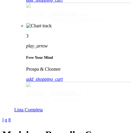
play_arrow
Movin' To The Sun
HUGEL, Imael Angel & Ultra Naté
3
play_arrow
Free Your Mind
Prospa & Cloonee
add_shopping_cart
play_arrow
Free Your Mind
Prospa & Cloonee
Lista Completa