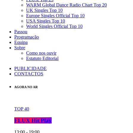
WARM Global Dance Radio Chart Top 20
UK Singles Top 10
Europe Singles Official Top 10
USA Singles Top 10
World Singles Official Top 10
Passou
Programação
Equipa
Sobre
Como nos ouvir
Estatuto Editorial
PUBLICIDADE
CONTACTOS
AGORA NO AR
TOP 40
FLUX Hit Play
13:00 - 19:00