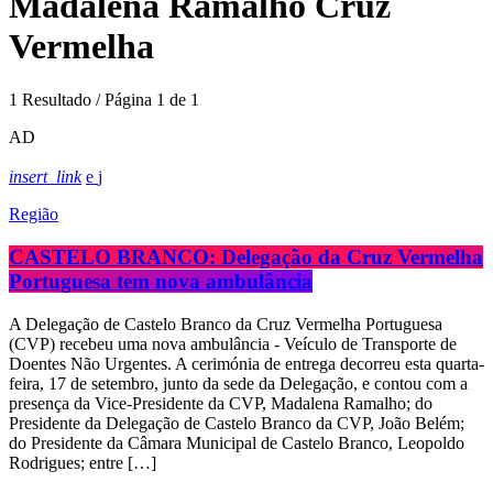
Madalena Ramalho Cruz
Vermelha
1 Resultado / Página 1 de 1
AD
insert_link
Região
CASTELO BRANCO: Delegação da Cruz Vermelha
Portuguesa tem nova ambulância
A Delegação de Castelo Branco da Cruz Vermelha Portuguesa
(CVP) recebeu uma nova ambulância - Veículo de Transporte de
Doentes Não Urgentes. A cerimónia de entrega decorreu esta quarta-
feira, 17 de setembro, junto da sede da Delegação, e contou com a
presença da Vice-Presidente da CVP, Madalena Ramalho; do
Presidente da Delegação de Castelo Branco da CVP, João Belém;
do Presidente da Câmara Municipal de Castelo Branco, Leopoldo
Rodrigues; entre […]