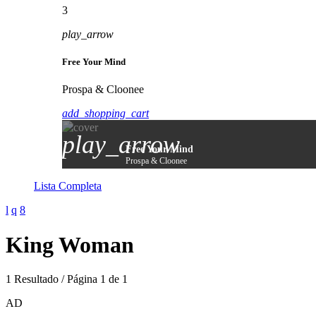
3
play_arrow
Free Your Mind
Prospa & Cloonee
add_shopping_cart
play_arrow
Free Your Mind
Prospa & Cloonee
Lista Completa
King Woman
1 Resultado / Página 1 de 1
AD