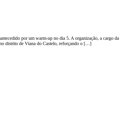
, antecedido por um warm-up no dia 5. A organização, a cargo da
o distrito de Viana do Castelo, reforçando o […]