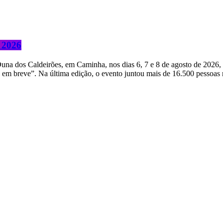
e 2026
 Duna dos Caldeirões, em Caminha, nos dias 6, 7 e 8 de agosto de 2026
 em breve”. Na última edição, o evento juntou mais de 16.500 pessoas n