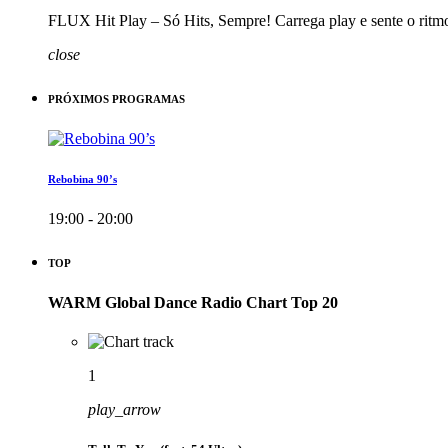
FLUX Hit Play – Só Hits, Sempre! Carrega play e sente o ritm
close
PRÓXIMOS PROGRAMAS
Rebobina 90’s
19:00 - 20:00
TOP
WARM Global Dance Radio Chart Top 20
1
play_arrow