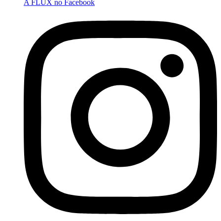
A FLUX no Facebook