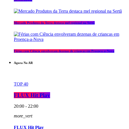
Mercado Produtos da Terra destaca mel regional na Sertã
Férias com Ciência envolveram dezenas de crianças em Proença-a-Nova
Agora No AR
TOP 40
FLUX Hit Play
20:00 - 22:00
more_vert
FLUX Hit Play