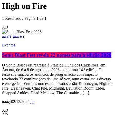
High on Fire
1 Resultado / Página 1 de 1
AD
insert_link
Eventos
Sonic Blast Fest revela 22 nomes para a edição 2026
O Sonic Blast Fest regressa à Praia da Duna dos Caldeirões, em
Âncora, de 6 a 8 de agosto de 2026, para a sua 14.ª edição. O
festival arrancou os anúncios de programação com impacto,
revelando 22 confirmações de uma só vez, num cartaz mais diverso
e energético. Entre os nomes anunciados estão Turbonegro, High on
Fire, Deafheaven, Chat Pile, Midnight, Levitation Room, Elder,
Snapped Ankles, Dead Meadow, The Casualties, […]
today
02/12/2025
AD
AD