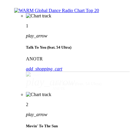
1
play_arrow
Talk To You (feat. 54 Ultra)
ANOTR
add_shopping_cart
play_arrow
Talk To You (feat. 54 Ultra)
ANOTR
2
play_arrow
Movin' To The Sun