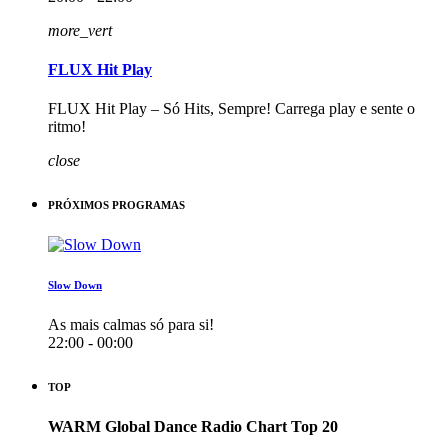
more_vert
FLUX Hit Play
FLUX Hit Play – Só Hits, Sempre! Carrega play e sente o
ritmo!
close
PRÓXIMOS PROGRAMAS
Slow Down
As mais calmas só para si!
22:00 - 00:00
TOP
WARM Global Dance Radio Chart Top 20