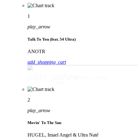
1
play_arrow
Talk To You (feat. 54 Ultra)
ANOTR
add_shopping_cart
play_arrow
Talk To You (feat. 54 Ultra)
ANOTR
2
play_arrow
Movin' To The Sun
HUGEL, Imael Angel & Ultra Naté