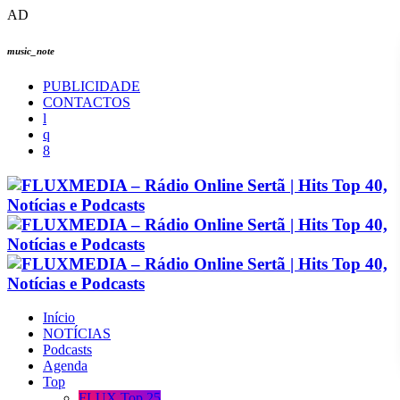
AD
music_note
PUBLICIDADE
CONTACTOS
Início
NOTÍCIAS
Podcasts
Agenda
Top
FLUX Top 25