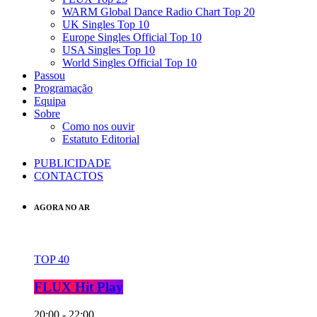
WARM Global Dance Radio Chart Top 20
UK Singles Top 10
Europe Singles Official Top 10
USA Singles Top 10
World Singles Official Top 10
Passou
Programação
Equipa
Sobre
Como nos ouvir
Estatuto Editorial
PUBLICIDADE
CONTACTOS
AGORA NO AR
TOP 40
FLUX Hit Play
20:00 - 22:00